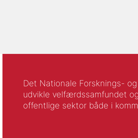
Det Nationale Forsknings- og A
udvikle velfærdssamfundet og ti
offentlige sektor både i komm