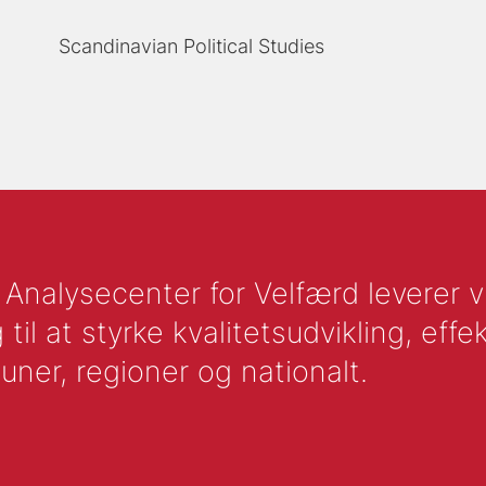
Scandinavian Political Studies
nalysecenter for Velfærd leverer vid
l at styrke kvalitetsudvikling, effek
uner, regioner og nationalt.