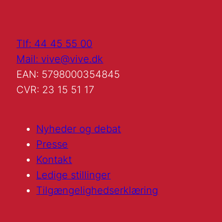
Tlf: 44 45 55 00
Mail: vive@vive.dk
EAN: 5798000354845
CVR: 23 15 51 17
Nyheder og debat
Presse
Kontakt
Ledige stillinger
Tilgængelighedserklæring