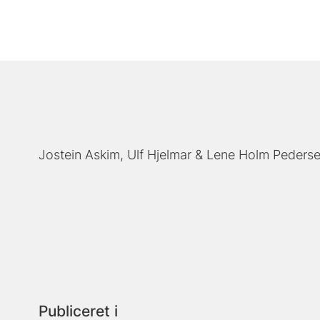
Jostein Askim
Ulf Hjelmar
Lene Holm Peders
Publiceret i