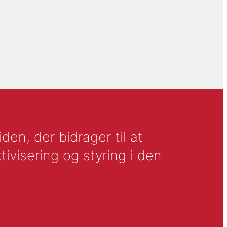
en, der bidrager til at
tivisering og styring i den