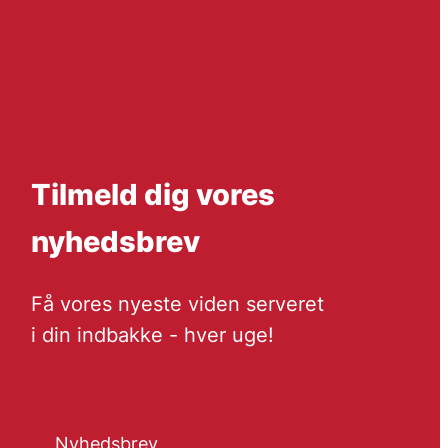
Tilmeld dig vores
nyhedsbrev
Få vores nyeste viden serveret
i din indbakke - hver uge!
Nyhedsbrev