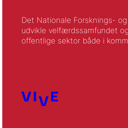
Det Nationale Forsknings- og A
udvikle velfærdssamfundet og ti
offentlige sektor både i komm