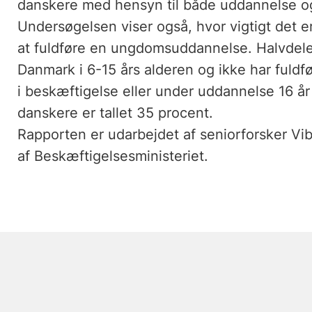
danskere med hensyn til både uddannelse o
Undersøgelsen viser også, hvor vigtigt det 
at fuldføre en ungdomsuddannelse. Halvdelen
Danmark i 6-15 års alderen og ikke har fuld
i beskæftigelse eller under uddannelse 16 år
danskere er tallet 35 procent.
Rapporten er udarbejdet af seniorforsker Vib
af Beskæftigelsesministeriet.