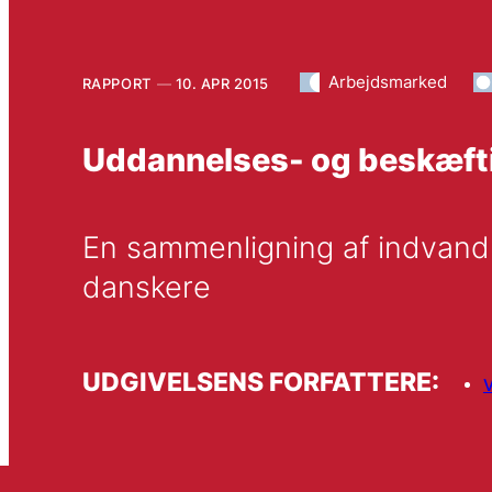
Arbejdsmarked
RAPPORT
10. APR 2015
Uddannelses- og beskæfti
En sammenligning af indvandr
danskere
UDGIVELSENS FORFATTERE: