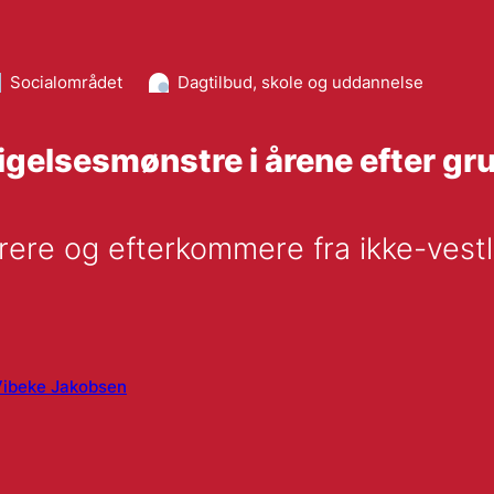
Socialområdet
Dagtilbud, skole og uddannelse
gelsesmønstre i årene efter gr
ere og efterkommere fra ikke-vestli
Vibeke Jakobsen