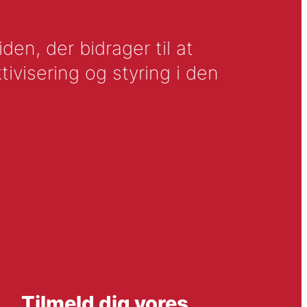
en, der bidrager til at
tivisering og styring i den
Tilmeld dig vores