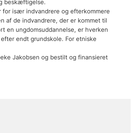
g beskæftigelse.
er for især indvandrere og efterkommere
 af de indvandrere, der er kommet til
ført en ungdomsuddannelse, er hverken
 efter endt grundskole. For etniske
eke Jakobsen og bestilt og finansieret