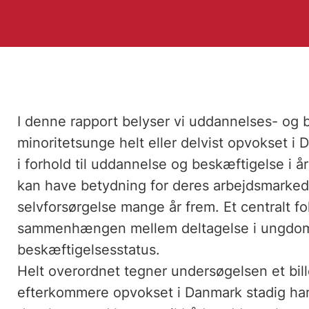
I denne rapport belyser vi uddannelses- og 
minoritetsunge helt eller delvist opvokset i
i forhold til uddannelse og beskæftigelse i 
kan have betydning for deres arbejdsmarkeds
selvforsørgelse mange år frem. Et centralt f
sammenhængen mellem deltagelse i ungdom
beskæftigelsesstatus.
Helt overordnet tegner undersøgelsen et bill
efterkommere opvokset i Danmark stadig har e