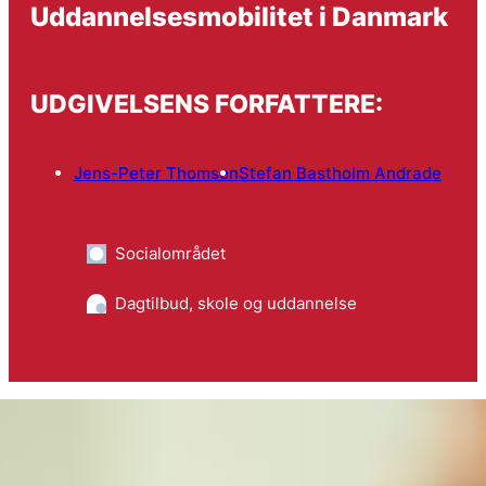
Uddannelsesmobilitet i Danmark
UDGIVELSENS FORFATTERE:
Jens-Peter Thomsen
Stefan Bastholm Andrade
Socialområdet
Dagtilbud, skole og uddannelse