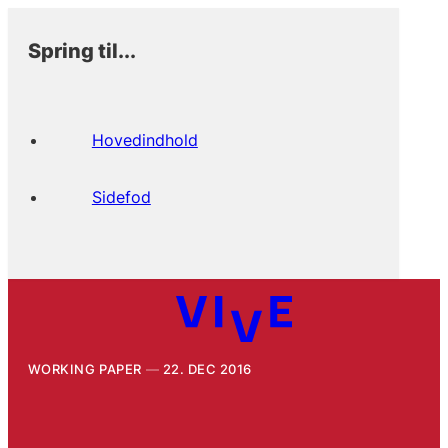
Spring til...
Hovedindhold
Sidefod
WORKING PAPER
22. DEC 2016