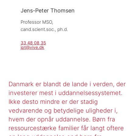
Jens-Peter Thomsen
Professor MSO, 
cand.scient.soc., ph.d.
33 48 08 35
jpt@vive.dk
Danmark er blandt de lande i verden, der
investerer mest i uddannelsessystemet.
Ikke desto mindre er der stadig
vedvarende og betydelige uligheder i,
hvem der opnår uddannelse. Børn fra
ressourcestærke familier får langt oftere