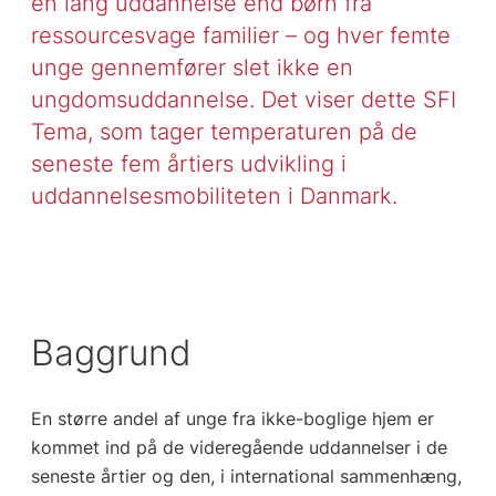
en lang uddannelse end børn fra
ressourcesvage familier – og hver femte
unge gennemfører slet ikke en
ungdomsuddannelse. Det viser dette SFI
Tema, som tager temperaturen på de
seneste fem årtiers udvikling i
uddannelsesmobiliteten i Danmark.
Baggrund
En større andel af unge fra ikke-boglige hjem er
kommet ind på de videregående uddannelser i de
seneste årtier og den, i international sammenhæng,