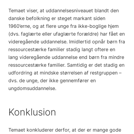
Temaet viser, at uddannelsesniveauet blandt den
danske befolkning er steget markant siden
1960’erne, og at flere unge fra ikke-boglige hjem
(dvs. faglærte eller ufaglærte forældre) har fået en
videregående uddannelse. Imidlertid opnår børn fra
ressourcestærke familier stadig langt oftere en
lang videregående uddannelse end børn fra mindre
ressourcestærke familier. Samtidig er det stadig en
udfordring at mindske størrelsen af restgruppen –
dvs. de unge, der ikke gennemfører en
ungdomsuddannelse.
Konklusion
Temaet konkluderer derfor, at der er mange gode