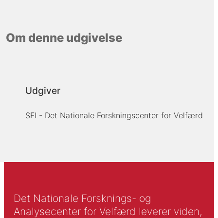
Om denne udgivelse
Udgiver
SFI - Det Nationale Forskningscenter for Velfærd
Det Nationale Forsknings- og
Analysecenter for Velfærd leverer viden,