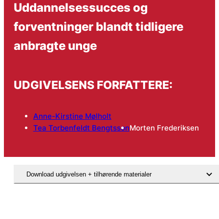
Uddannelsessucces og
forventninger blandt tidligere
anbragte unge
UDGIVELSENS FORFATTERE:
Anne-Kirstine Mølholt
Tea Torbenfeldt Bengtsson
Morten Frederiksen
Download udgivelsen + tilhørende materialer