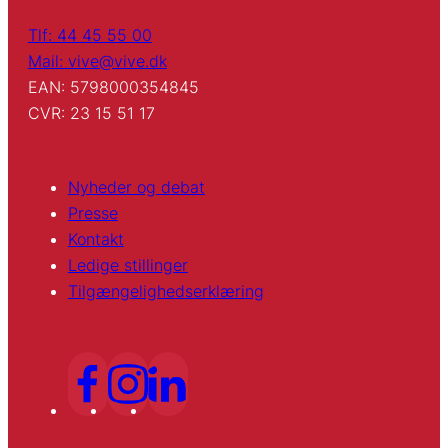
Tlf: 44 45 55 00
Mail: vive@vive.dk
EAN: 5798000354845
CVR: 23 15 51 17
Nyheder og debat
Presse
Kontakt
Ledige stillinger
Tilgængelighedserklæring