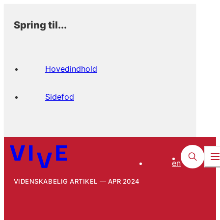
Spring til...
Hovedindhold
Sidefod
en
VIDENSKABELIG ARTIKEL
APR 2024