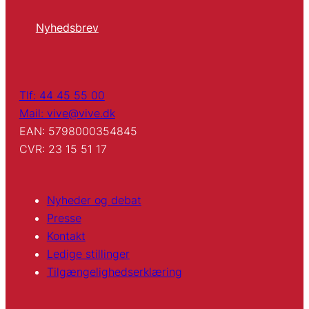
Nyhedsbrev
Tlf: 44 45 55 00
Mail: vive@vive.dk
EAN: 5798000354845
CVR: 23 15 51 17
Nyheder og debat
Presse
Kontakt
Ledige stillinger
Tilgængelighedserklæring