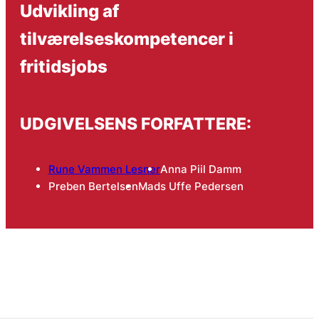
Udvikling af
tilværelseskompetencer i
fritidsjobs
UDGIVELSENS FORFATTERE:
Rune Vammen Lesner
Anna Piil Damm
Preben Bertelsen
Mads Uffe Pedersen