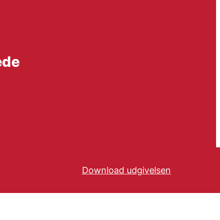
ede
Download udgivelsen