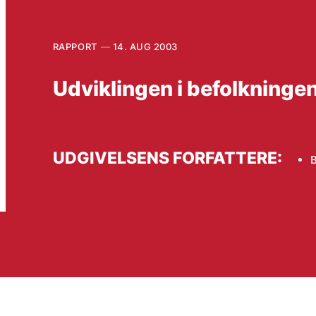
RAPPORT
14. AUG 2003
Udviklingen i befolkninge
UDGIVELSENS FORFATTERE:
B