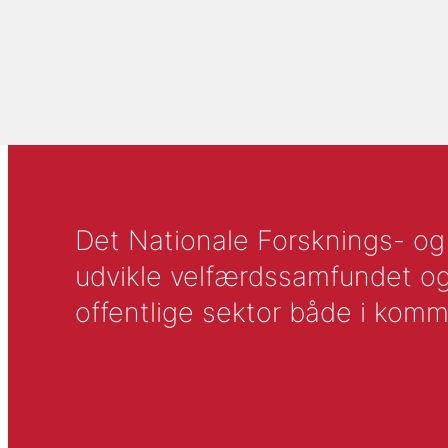
Det Nationale Forsknings- og A
udvikle velfærdssamfundet og ti
offentlige sektor både i komm