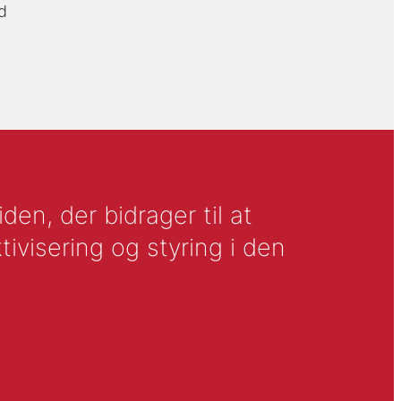
d
en, der bidrager til at
tivisering og styring i den