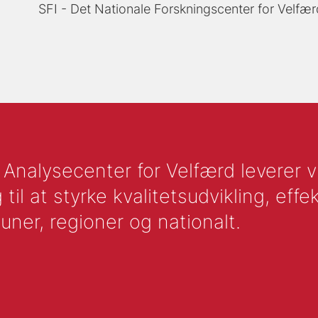
SFI - Det Nationale Forskningscenter for Velfær
nalysecenter for Velfærd leverer vid
l at styrke kvalitetsudvikling, effek
uner, regioner og nationalt.