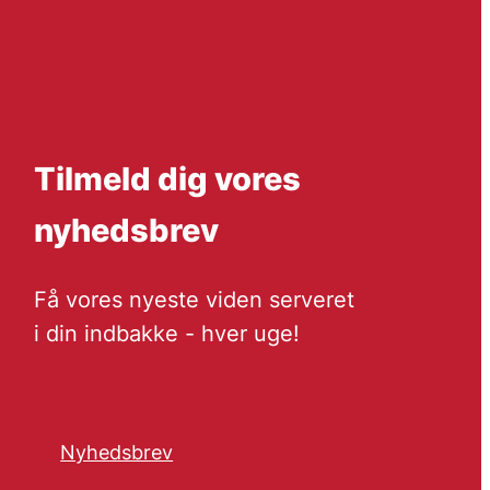
Tilmeld dig vores
nyhedsbrev
Få vores nyeste viden serveret
i din indbakke - hver uge!
Nyhedsbrev