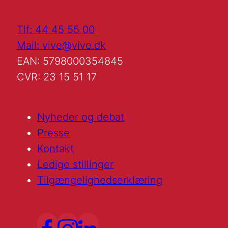
Tlf: 44 45 55 00
Mail: vive@vive.dk
EAN: 5798000354845
CVR: 23 15 51 17
Nyheder og debat
Presse
Kontakt
Ledige stillinger
Tilgængelighedserklæring