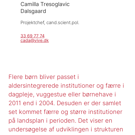
Camilla Tresoglavic
Dalsgaard
Projektchef, 
cand.scient.pol.
33 69 77 74
cada@vive.dk
Flere børn bliver passet i
aldersintegrerede institutioner og færre i
dagpleje, vuggestue eller børnehave i
2011 end i 2004. Desuden er der samlet
set kommet færre og større institutioner
på landsplan i perioden. Det viser en
undersøgelse af udviklingen i strukturen