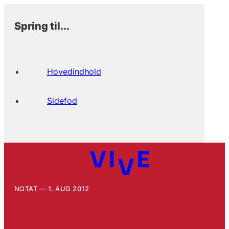
Spring til...
Hovedindhold
Sidefod
NOTAT
1. AUG 2012