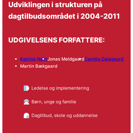
Udviklingen i strukturen på
dagtilbudsområdet i 2004-2011
UDGIVELSENS FORFATTERE:
Katrine Nøhr
Jonas Meldgaard
Camilla Dalsgaard
Martin Bækgaard
Ledelse og implementering
Børn, unge og familie
Dagtilbud, skole og uddannelse