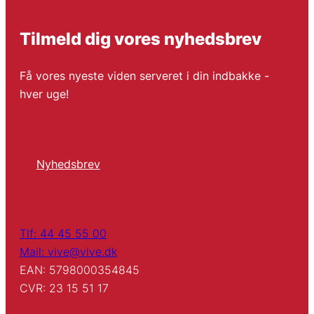
Tilmeld dig vores nyhedsbrev
Få vores nyeste viden serveret i din indbakke -
hver uge!
Nyhedsbrev
Tlf: 44 45 55 00
Mail: vive@vive.dk
EAN: 5798000354845
CVR: 23 15 51 17