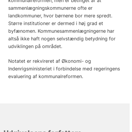
kommunalreformen, men er betinget af at
sammenlægningskommunerne ofte er
landkommuner, hvor børnene bor mere spredt.
Større institutioner er dermed i høj grad et
byfænomen. Kommunesammenlægningerne har
altså ikke haft nogen selvstændig betydning for
udviklingen på området.
Notatet er rekvireret af Økonomi- og
Indenrigsministeriet i forbindelse med regeringens
evaluering af kommunalreformen.