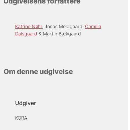
Udgivelsens forfattere
Katrine Nøhr
Jonas Meldgaard
Camilla
Dalsgaard
Martin Bækgaard
Om denne udgivelse
Udgiver
KORA