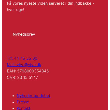
Få vores nyeste viden serveret i din indbakke -
hver uge!
Nyhedsbrev
Tlf: 44 45 55 00
Mail: vive@vive.dk
EAN: 5798000354845
CVR: 23 15 51 17
Nyheder og debat
Presse
Kontakt