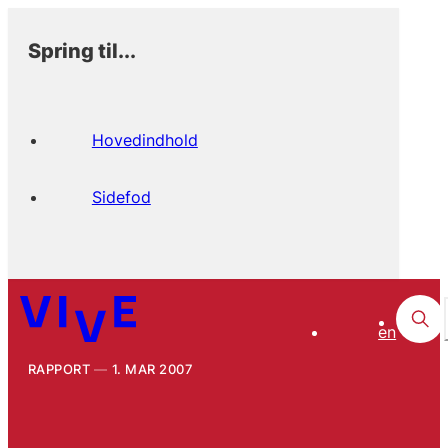
Spring til...
Hovedindhold
Sidefod
en
RAPPORT
1. MAR 2007