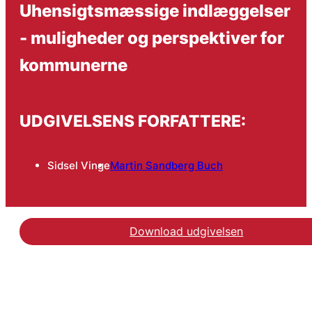
Uhensigtsmæssige indlæggelser
- muligheder og perspektiver for
kommunerne
UDGIVELSENS FORFATTERE:
Sidsel Vinge
Martin Sandberg Buch
Download udgivelsen