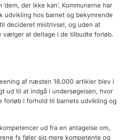
m ’dem, der ikke kan’. Kommunerne har
isk udvikling hos barnet og bekymrende
il decideret mistrivsel, og uden at
 vælger at deltage i de tilbudte forløb.
ening af næsten 18.000 artikler blev i
lgt ud til at indgå i undersøgelsen, hvor
forløb i forhold til barnets udvikling og
 kompetencer ud fra en antagelse om,
drene fx føler sig mere kompetente og