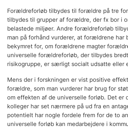
Forældreforløb tilbydes til forældre på tre f
tilbydes til grupper af forældre, der fx bor i
belastede miljøer. Andre forældreforløb tilbyd
man på forhånd vurderer, at forældrene har b
bekymret for, om forældrene magter forældr
universelle forældreforløb, der tilbydes bredt
risikogruppe, er særligt socialt udsatte eller e
Mens der i forskningen er vist positive effekt
forældre, som man vurderer har brug for stø
om effekten af de universelle forløb. Det e
kolleger har set nærmere på ud fra en antage
potentielt har nogle fordele frem for de to 
universelle forløb kan medarbejdere i kommu