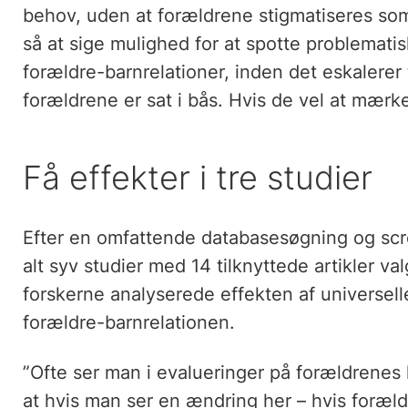
behov, uden at forældrene stigmatiseres so
så at sige mulighed for at spotte problemat
forældre-barnrelationer, inden det eskalerer t
forældrene er sat i bås. Hvis de vel at mærke
Få effekter i tre studier
Efter en omfattende databasesøgning og scre
alt syv studier med 14 tilknyttede artikler va
forskerne analyserede effekten af universelle 
forældre-barnrelationen.
”Ofte ser man i evalueringer på forældrenes
at hvis man ser en ændring her – hvis foræl