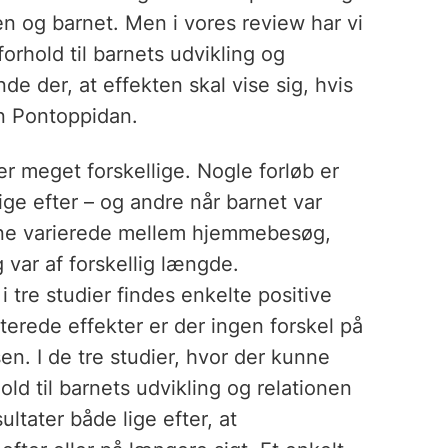
en og barnet. Men i vores review har vi
rhold til barnets udvikling og
nde der, at effekten skal vise sig, hvis
en Pontoppidan.
er meget forskellige. Nogle forløb er
lige efter – og andre når barnet var
rne varierede mellem hjemmebesøg,
 var af forskellig længde.
i tre studier findes enkelte positive
terede effekter er der ingen forskel på
n. I de tre studier, hvor der kunne
old til barnets udvikling og relationen
ltater både lige efter, at