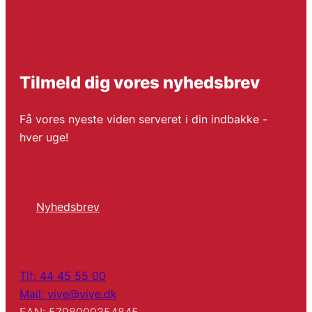
Tilmeld dig vores nyhedsbrev
Få vores nyeste viden serveret i din indbakke -
hver uge!
Nyhedsbrev
Tlf: 44 45 55 00
Mail: vive@vive.dk
EAN: 5798000354845