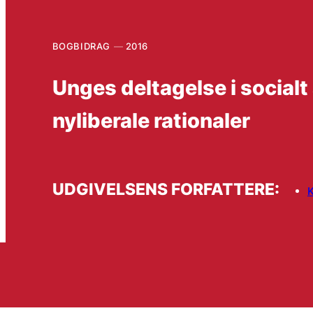
BOGBIDRAG
2016
Unges deltagelse i social
nyliberale rationaler
UDGIVELSENS FORFATTERE:
K