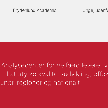
Frydenlund Academic
Unge, udenfo
nalysecenter for Velfærd leverer vid
l at styrke kvalitetsudvikling, effek
uner, regioner og nationalt.