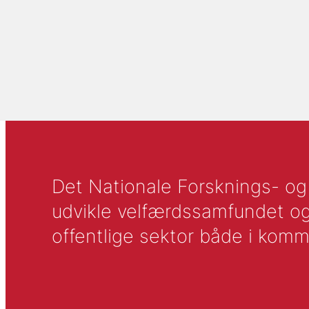
Det Nationale Forsknings- og A
udvikle velfærdssamfundet og ti
offentlige sektor både i komm