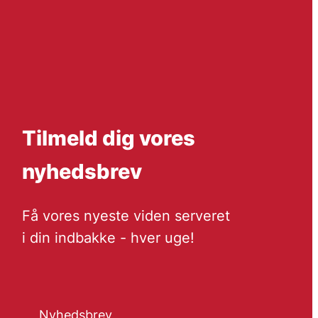
Tilmeld dig vores
nyhedsbrev
Få vores nyeste viden serveret
i din indbakke - hver uge!
Nyhedsbrev