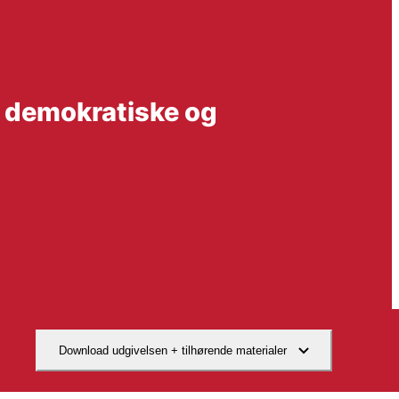
, demokratiske og
Download udgivelsen + tilhørende materialer