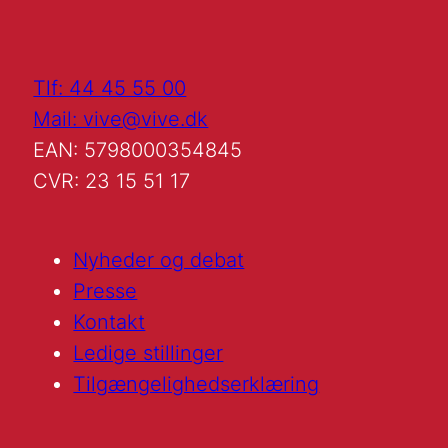
Tlf: 44 45 55 00
Mail: vive@vive.dk
EAN: 5798000354845
CVR: 23 15 51 17
Nyheder og debat
Presse
Kontakt
Ledige stillinger
Tilgængelighedserklæring