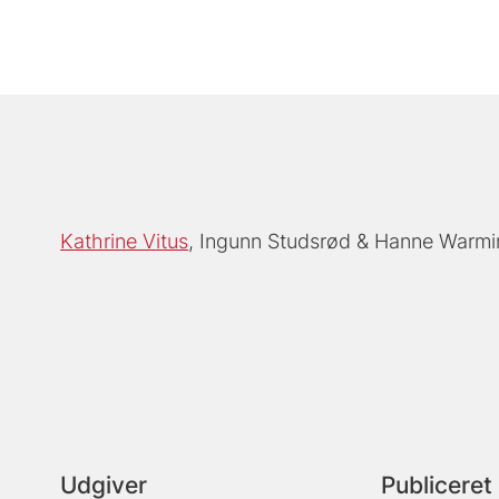
Kathrine Vitus
Ingunn Studsrød
Hanne Warmi
Udgiver
Publiceret 