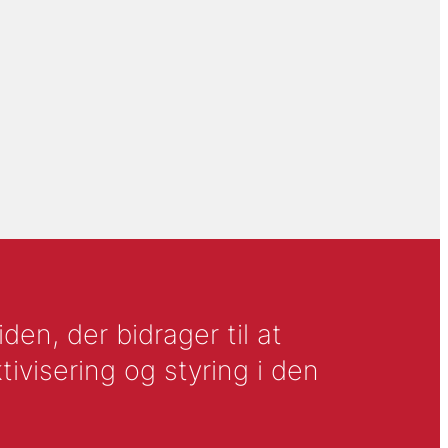
en, der bidrager til at
tivisering og styring i den