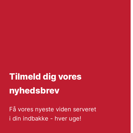
Tilmeld dig vores
nyhedsbrev
Få vores nyeste viden serveret
i din indbakke - hver uge!