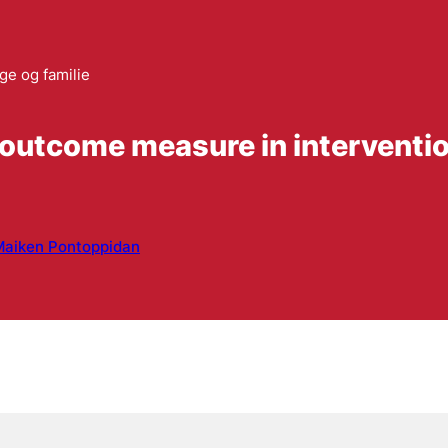
ge og familie
outcome measure in interventio
Maiken Pontoppidan