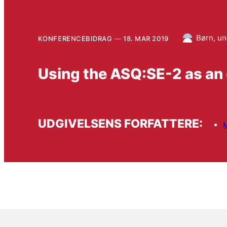
Børn, un
KONFERENCEBIDRAG
18. MAR 2019
Using the ASQ:SE-2 as an 
UDGIVELSENS FORFATTERE: