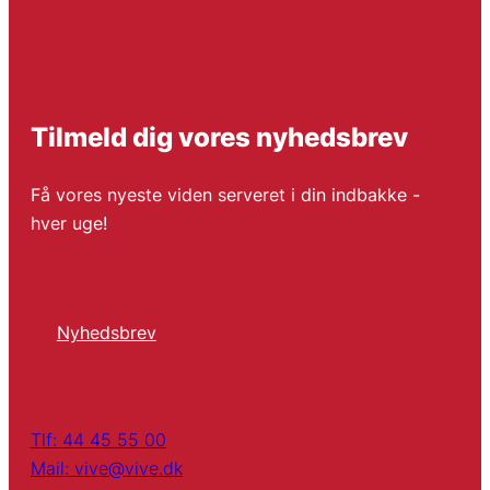
Tilmeld dig vores nyhedsbrev
Få vores nyeste viden serveret i din indbakke -
hver uge!
Nyhedsbrev
Tlf: 44 45 55 00
Mail: vive@vive.dk