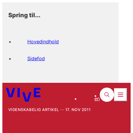
Spring til...
Hovedindhold
Sidefod
en
VIDENSKABELIG ARTIKEL
17. NOV 2011