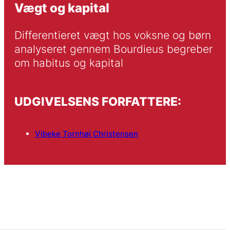
Vægt og kapital
Differentieret vægt hos voksne og børn 
analyseret gennem Bourdieus begreber 
om habitus og kapital
UDGIVELSENS FORFATTERE:
Vibeke Tornhøj Christensen