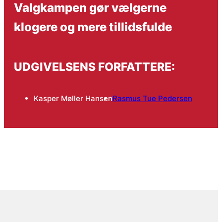
Valgkampen gør vælgerne
klogere og mere tillidsfulde
UDGIVELSENS FORFATTERE:
Kasper Møller Hansen
Rasmus Tue Pedersen