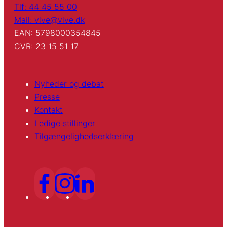
Tlf: 44 45 55 00
Mail: vive@vive.dk
EAN: 5798000354845
CVR: 23 15 51 17
Nyheder og debat
Presse
Kontakt
Ledige stillinger
Tilgængelighedserklæring