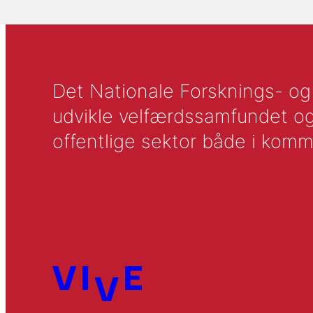
Det Nationale Forsknings- og A
udvikle velfærdssamfundet og ti
offentlige sektor både i komm