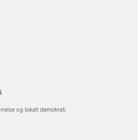
i
else og lokalt demokrati