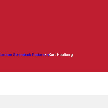
Carsten Strømbæk Pedersen
Kurt Houlberg