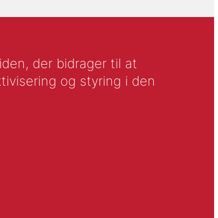
en, der bidrager til at
tivisering og styring i den