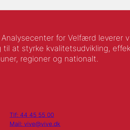
nalysecenter for Velfærd leverer vid
l at styrke kvalitetsudvikling, effek
uner, regioner og nationalt.
Tlf: 44 45 55 00
Mail: vive@vive.dk