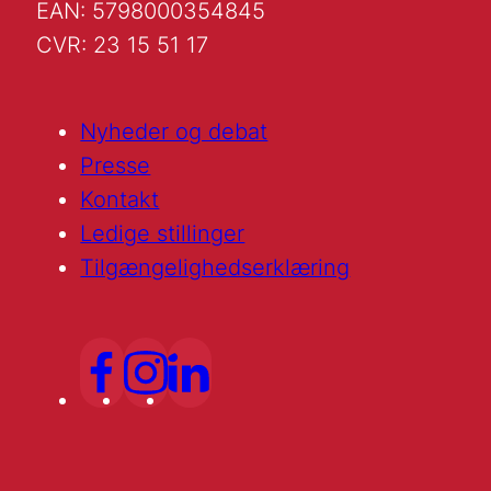
EAN: 5798000354845
CVR: 23 15 51 17
Nyheder og debat
Presse
Kontakt
Ledige stillinger
Tilgængelighedserklæring