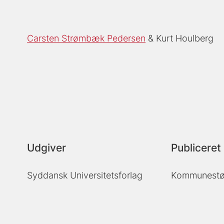
Carsten Strømbæk Pedersen
Kurt Houlberg
Udgiver
Publiceret 
Syddansk Universitetsforlag
Kommunestørr