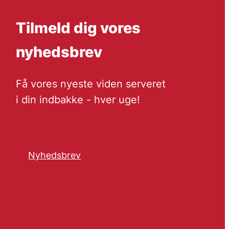
Tilmeld dig vores
nyhedsbrev
Få vores nyeste viden serveret
i din indbakke - hver uge!
Nyhedsbrev