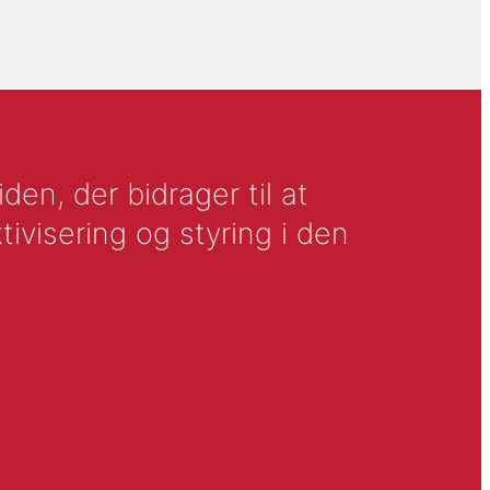
en, der bidrager til at
tivisering og styring i den