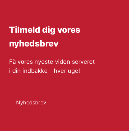
Tilmeld dig vores
nyhedsbrev
Få vores nyeste viden serveret
i din indbakke - hver uge!
Nyhedsbrev