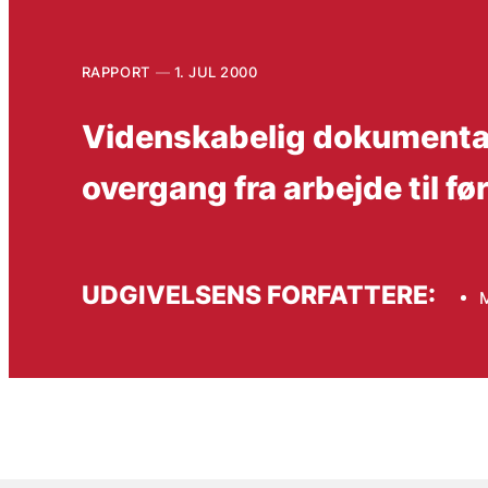
RAPPORT
1. JUL 2000
Videnskabelig dokumentati
overgang fra arbejde til f
UDGIVELSENS FORFATTERE:
M