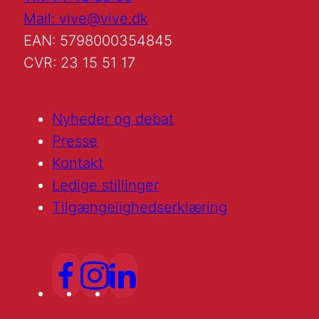
Mail: vive@vive.dk
EAN: 5798000354845
CVR: 23 15 51 17
Nyheder og debat
Presse
Kontakt
Ledige stillinger
Tilgængelighedserklæring