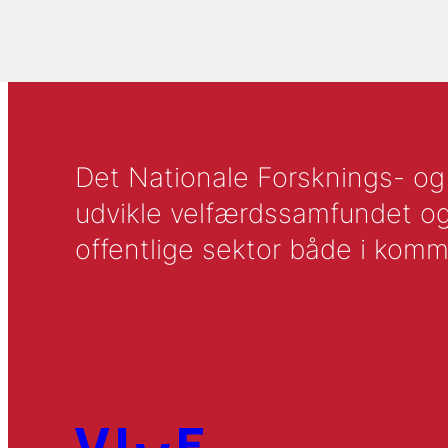
Det Nationale Forsknings- og A
udvikle velfærdssamfundet og ti
offentlige sektor både i komm