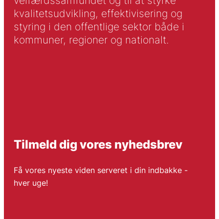
velfærdssamfundet og til at styrke
kvalitetsudvikling, effektivisering og
styring i den offentlige sektor både i
kommuner, regioner og nationalt.
Tilmeld dig vores nyhedsbrev
Få vores nyeste viden serveret i din indbakke -
hver uge!