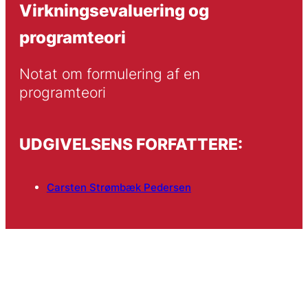
Virkningsevaluering og
programteori
Notat om formulering af en 
programteori
UDGIVELSENS FORFATTERE:
Carsten Strømbæk Pedersen