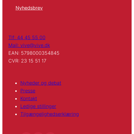
Nyhedsbrev
Tlf: 44 45 55 00
Mail: vive@vive.dk
EAN: 5798000354845
CVR: 23 15 51 17
Nyheder og debat
Presse
Kontakt
Ledige stillinger
Tilgængelighedserklæring