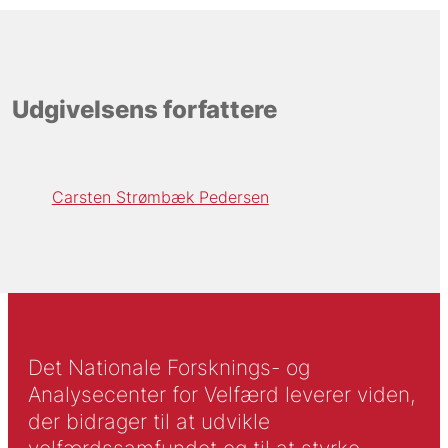
Udgivelsens forfattere
Carsten Strømbæk Pedersen
Det Nationale Forsknings- og
Analysecenter for Velfærd leverer viden,
der bidrager til at udvikle