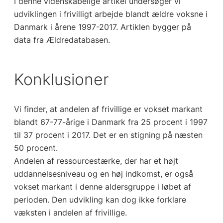
I denne videnskabelige artikel undersøger vi
udviklingen i frivilligt arbejde blandt ældre voksne i
Danmark i årene 1997-2017. Artiklen bygger på
data fra Ældredatabasen.
Konklusioner
Vi finder, at andelen af frivillige er vokset markant
blandt 67-77-årige i Danmark fra 25 procent i 1997
til 37 procent i 2017. Det er en stigning på næsten
50 procent.
Andelen af ressourcestærke, der har et højt
uddannelsesniveau og en høj indkomst, er også
vokset markant i denne aldersgruppe i løbet af
perioden. Den udvikling kan dog ikke forklare
væksten i andelen af frivillige.