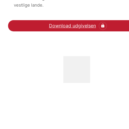
vestlige lande.
Download udgivelsen
Gå til artiklen om de fri