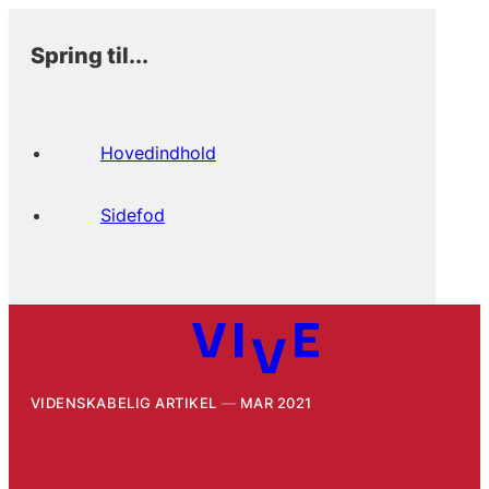
Spring til...
Hovedindhold
Sidefod
VIDENSKABELIG ARTIKEL
MAR 2021