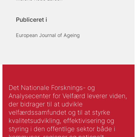
Publiceret i
European Journal of Ageing
Det Nationale Forsknings- og
Analysecenter for Velfærd leverer viden,
der bidrager til at udvikle
velfærdssamfundet og til at styrke
kvalitetsudvikling, effektivisering og
styring i den offentlige sektor både i