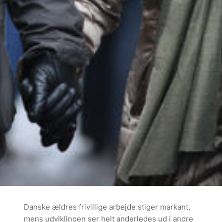
Danske ældres frivillige arbejde stiger markant,
mens udviklingen ser helt anderledes ud i andre