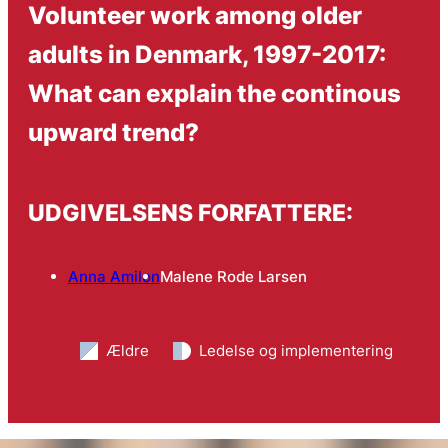
Volunteer work among older
adults in Denmark, 1997-2017:
What can explain the continous
upward trend?
UDGIVELSENS FORFATTERE:
Anna Amilon
Malene Rode Larsen
Ældre
Ledelse og implementering