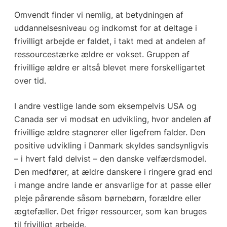
Omvendt finder vi nemlig, at betydningen af
uddannelsesniveau og indkomst for at deltage i
frivilligt arbejde er faldet, i takt med at andelen af
ressourcestærke ældre er vokset. Gruppen af
frivillige ældre er altså blevet mere forskelligartet
over tid.
I andre vestlige lande som eksempelvis USA og
Canada ser vi modsat en udvikling, hvor andelen af
frivillige ældre stagnerer eller ligefrem falder. Den
positive udvikling i Danmark skyldes sandsynligvis
– i hvert fald delvist – den danske velfærdsmodel.
Den medfører, at ældre danskere i ringere grad end
i mange andre lande er ansvarlige for at passe eller
pleje pårørende såsom børnebørn, forældre eller
ægtefæller. Det frigør ressourcer, som kan bruges
til frivilligt arbejde.