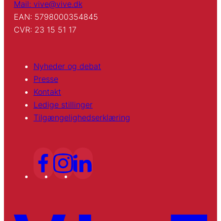
Mail: vive@vive.dk
EAN: 5798000354845
CVR: 23 15 51 17
Nyheder og debat
Presse
Kontakt
Ledige stillinger
Tilgængelighedserklæring