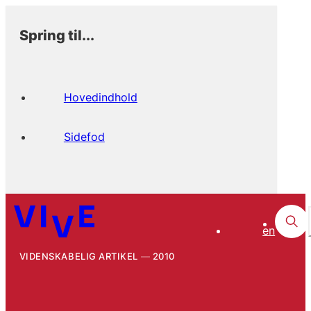
Spring til...
Hovedindhold
Sidefod
en
VIDENSKABELIG ARTIKEL
2010