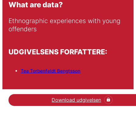
What are data?
Ethnographic experiences with young 
offenders
UDGIVELSENS FORFATTERE:
Tea Torbenfeldt Bengtsson
Download udgivelsen