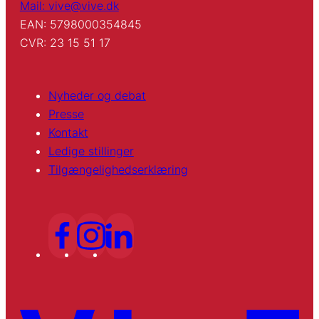
Mail: vive@vive.dk
EAN: 5798000354845
CVR: 23 15 51 17
Nyheder og debat
Presse
Kontakt
Ledige stillinger
Tilgængelighedserklæring