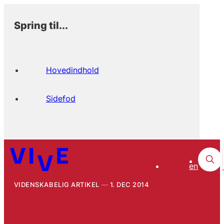
Spring til...
Hovedindhold
Sidefod
en
VIDENSKABELIG ARTIKEL
1. DEC 2014