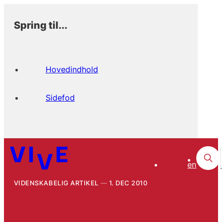
Spring til...
Hovedindhold
Sidefod
en
VIDENSKABELIG ARTIKEL
1. DEC 2010