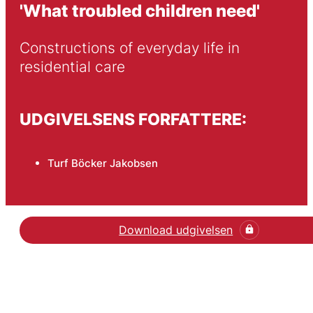
'What troubled children need'
Constructions of everyday life in 
residential care
UDGIVELSENS FORFATTERE:
Turf Böcker Jakobsen
Download udgivelsen