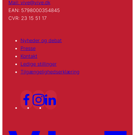
Mail: vive@vive.dk
EAN: 5798000354845
CVR: 23 15 51 17
Nyheder og debat
Presse
Kontakt
Ledige stillinger
Tilgængelighedserklæring