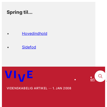
Spring til...
Hovedindhold
Sidefod
en
VIDENSKABELIG ARTIKEL
1. JAN 2008