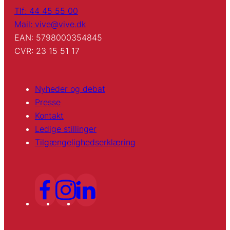
Tlf: 44 45 55 00
Mail: vive@vive.dk
EAN: 5798000354845
CVR: 23 15 51 17
Nyheder og debat
Presse
Kontakt
Ledige stillinger
Tilgængelighedserklæring