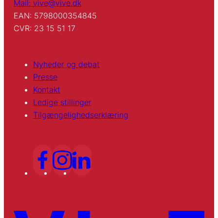
Mail: vive@vive.dk
EAN: 5798000354845
CVR: 23 15 51 17
Nyheder og debat
Presse
Kontakt
Ledige stillinger
Tilgængelighedserklæring