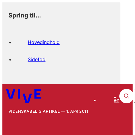
Spring til...
Hovedindhold
Sidefod
en
VIDENSKABELIG ARTIKEL
1. APR 2011