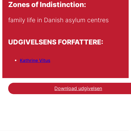
Zones of Indistinction:
family life in Danish asylum centres
UDGIVELSENS FORFATTERE:
Kathrine Vitus
Download udgivelsen