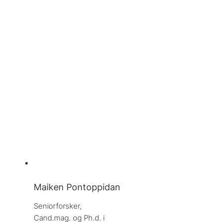
Maiken Pontoppidan
Seniorforsker, 
Cand.mag. og Ph.d. i 