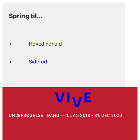
Spring til...
Hovedindhold
Sidefod
UNDERSØGELSE I GANG
1. JAN 2018 - 31. DEC 2026