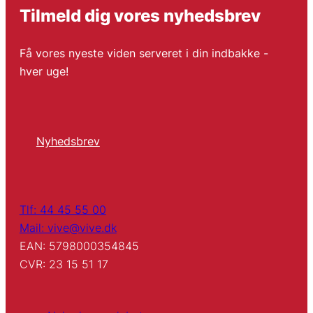
Tilmeld dig vores nyhedsbrev
Få vores nyeste viden serveret i din indbakke -
hver uge!
Nyhedsbrev
Tlf: 44 45 55 00
Mail: vive@vive.dk
EAN: 5798000354845
CVR: 23 15 51 17