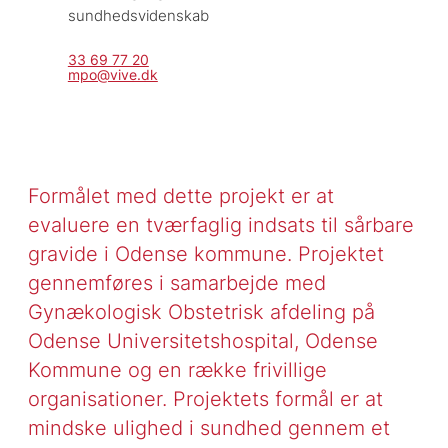
sundhedsvidenskab
33 69 77 20
mpo@vive.dk
Formålet med dette projekt er at
evaluere en tværfaglig indsats til sårbare
gravide i Odense kommune. Projektet
gennemføres i samarbejde med
Gynækologisk Obstetrisk afdeling på
Odense Universitetshospital, Odense
Kommune og en række frivillige
organisationer. Projektets formål er at
mindske ulighed i sundhed gennem et