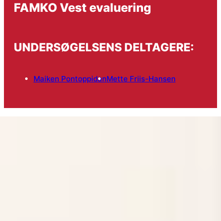
FAMKO Vest evaluering
UNDERSØGELSENS DELTAGERE:
Maiken Pontoppidan
Mette Friis-Hansen