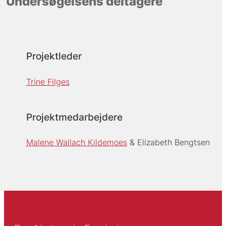
Undersøgelsens deltagere
Projektleder
Trine Filges
Projektmedarbejdere
Malene Wallach Kildemoes
Elizabeth Bengtsen