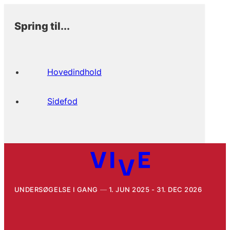
Spring til...
Hovedindhold
Sidefod
UNDERSØGELSE I GANG
1. JUN 2025 - 31. DEC 2026