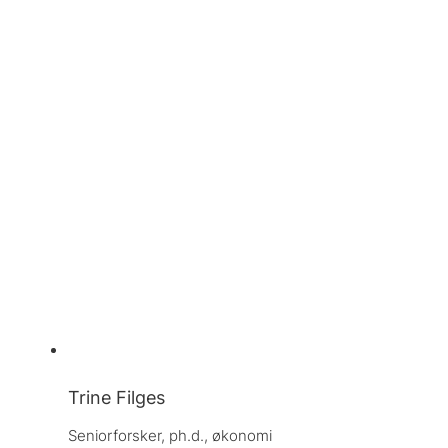
Trine Filges
Seniorforsker, 
ph.d., økonomi