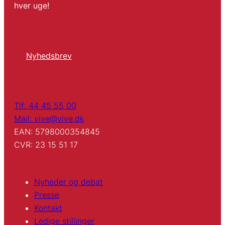
hver uge!
Nyhedsbrev
Tlf: 44 45 55 00
Mail: vive@vive.dk
EAN: 5798000354845
CVR: 23 15 51 17
Nyheder og debat
Presse
Kontakt
Ledige stillinger