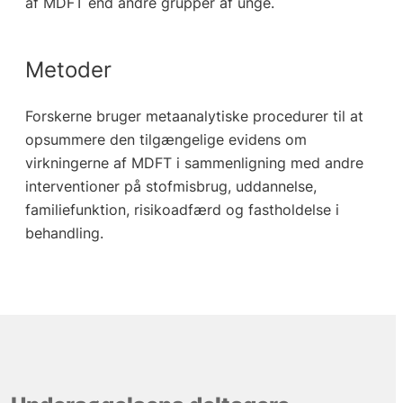
af MDFT end andre grupper af unge.
Metoder
Forskerne bruger metaanalytiske procedurer til at
opsummere den tilgængelige evidens om
virkningerne af MDFT i sammenligning med andre
interventioner på stofmisbrug, uddannelse,
familiefunktion, risikoadfærd og fastholdelse i
behandling.