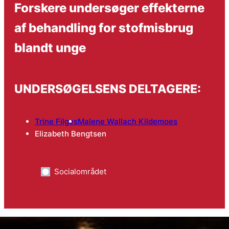
Forskere undersøger effekterne
af behandling for stofmisbrug
blandt unge
UNDERSØGELSENS DELTAGERE:
Trine Filges
Malene Wallach Kildemoes
Elizabeth Bengtsen
Socialområdet