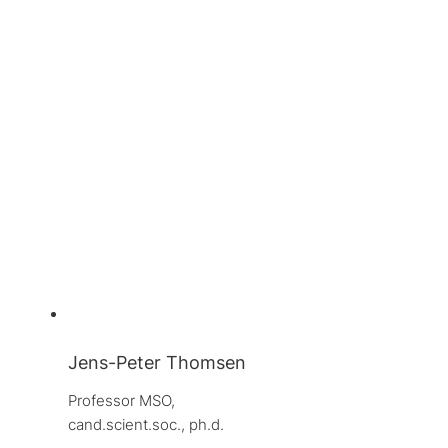
Jens-Peter Thomsen
Professor MSO, 
cand.scient.soc., ph.d.