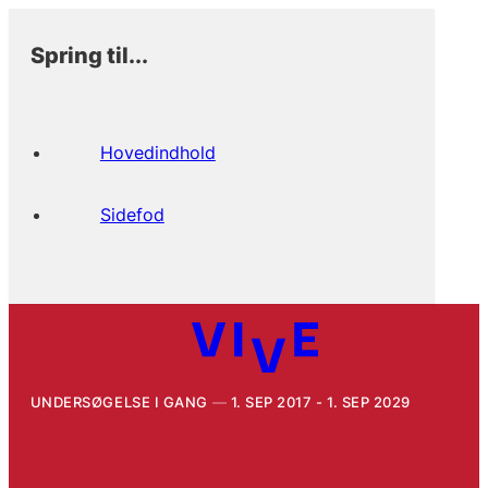
Spring til...
Hovedindhold
Sidefod
UNDERSØGELSE I GANG
1. SEP 2017 - 1. SEP 2029