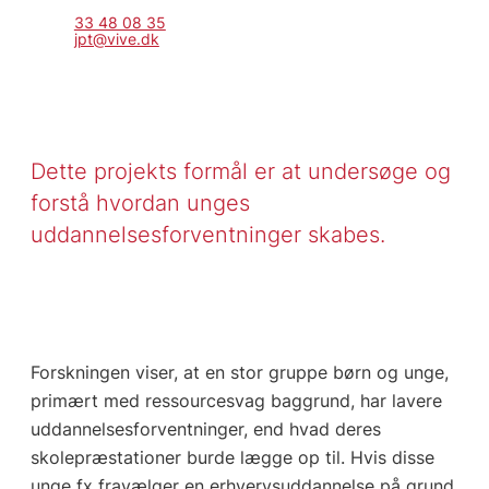
33 48 08 35
jpt@vive.dk
Dette projekts formål er at undersøge og
forstå hvordan unges
uddannelsesforventninger skabes.
Forskningen viser, at en stor gruppe børn og unge,
primært med ressourcesvag baggrund, har lavere
uddannelsesforventninger, end hvad deres
skolepræstationer burde lægge op til. Hvis disse
unge fx fravælger en erhvervsuddannelse på grund