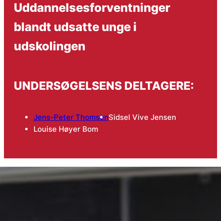
Uddannelsesforventninger
blandt udsatte unge i
udskolingen
UNDERSØGELSENS DELTAGERE:
Jens-Peter Thomsen
Sidsel Vive Jensen
Louise Høyer Bom