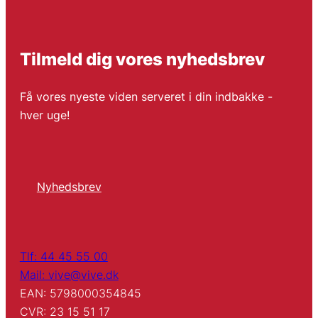
Tilmeld dig vores nyhedsbrev
Få vores nyeste viden serveret i din indbakke -
hver uge!
Nyhedsbrev
Tlf: 44 45 55 00
Mail: vive@vive.dk
EAN: 5798000354845
CVR: 23 15 51 17