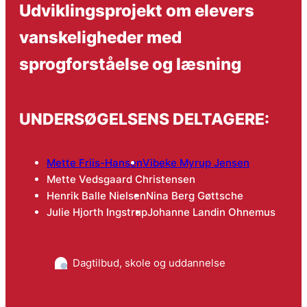
Udviklingsprojekt om elevers
vanskeligheder med
sprogforståelse og læsning
UNDERSØGELSENS DELTAGERE:
Mette Friis-Hansen
Vibeke Myrup Jensen
Mette Vedsgaard Christensen
Henrik Balle Nielsen
Nina Berg Gøttsche
Julie Hjorth Ingstrup
Johanne Landin Ohnemus
Dagtilbud, skole og uddannelse