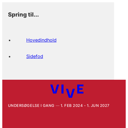
Spring til...
Hovedindhold
Sidefod
UNDERSØGELSE I GANG
1. FEB 2024 - 1. JUN 2027