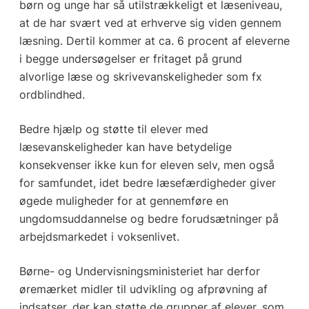
børn og unge har så utilstrækkeligt et læseniveau,
at de har svært ved at erhverve sig viden gennem
læsning. Dertil kommer at ca. 6 procent af eleverne
i begge undersøgelser er fritaget på grund
alvorlige læse og skrivevanskeligheder som fx
ordblindhed.
Bedre hjælp og støtte til elever med
læsevanskeligheder kan have betydelige
konsekvenser ikke kun for eleven selv, men også
for samfundet, idet bedre læsefærdigheder giver
øgede muligheder for at gennemføre en
ungdomsuddannelse og bedre forudsætninger på
arbejdsmarkedet i voksenlivet.
Børne- og Undervisningsministeriet har derfor
øremærket midler til udvikling og afprøvning af
indsatser, der kan støtte de grupper af elever, som