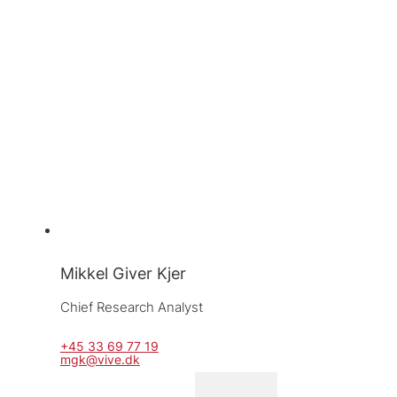
Mikkel Giver Kjer
Chief Research Analyst
+45 33 69 77 19
mgk@vive.dk