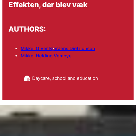
Effekten, der blev væk
AUTHORS:
Mikkel Giver Kjer
Jens Dietrichson
Mikkel Helding Vembye
Daycare, school and education