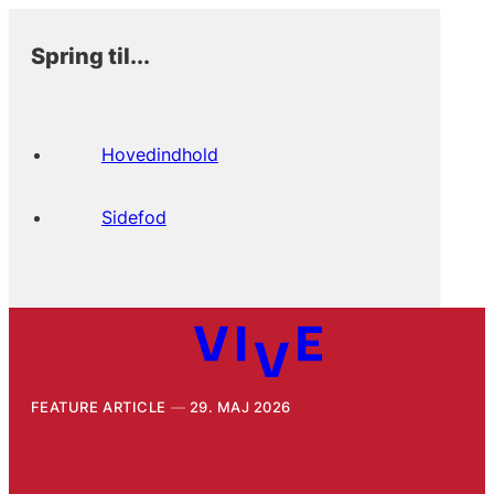
Spring til...
Hovedindhold
Sidefod
FEATURE ARTICLE
29. MAJ 2026