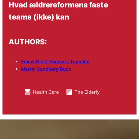
Hvad ældrereformens faste
teams (ikke) kan
AUTHORS:
Emmy Hjort-Enemark Topholm
Martin Sandberg Buch
Health Care
The Elderly