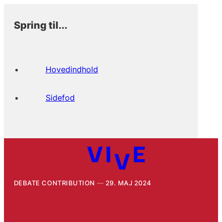
Spring til...
Hovedindhold
Sidefod
DEBATE CONTRIBUTION
29. MAJ 2024