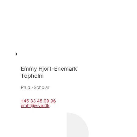
Emmy Hjort-Enemark
Topholm
Ph.d.-Scholar
+45 33 48 09 96
emht@vive.dk