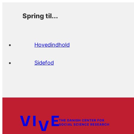
Spring til...
Hovedindhold
Sidefod