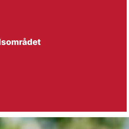
udsområdet