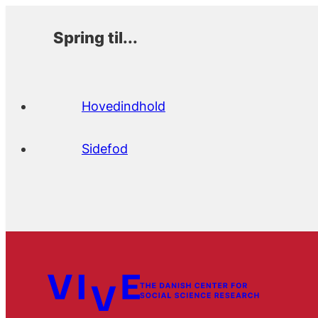
Spring til...
Hovedindhold
Sidefod