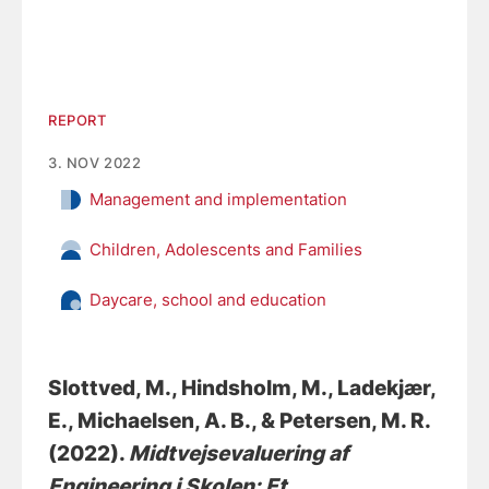
REPORT
3. NOV 2022
Management and implementation
Children, Adolescents and Families
Daycare, school and education
Slottved, M.
, Hindsholm, M.
, Ladekjær,
E.
, Michaelsen, A. B.
, & Petersen, M. R.
(2022).
Midtvejsevaluering af
Engineering i Skolen: Et