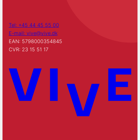
Tel: +45 44 45 55 00
E-mail: vive@vive.dk
EAN: 5798000354845
CVR: 23 15 51 17