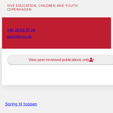
VIVE EDUCATION, CHILDREN AND YOUTH
COPENHAGEN
+45 29 62 47 24
abem@vive.dk
View peer-reviewed publications only
Spring til toppen