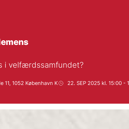
 demens
 i velfærdssamfundet?
de 11, 1052 København K
22. SEP 2025 kl. 15:00 - 