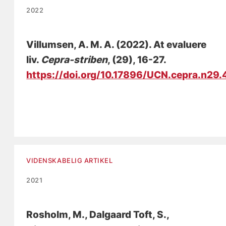
2022
Villumsen, A. M. A.
(2022).
At evaluere
liv
.
Cepra-striben
, (29), 16-27.
https://doi.org/10.17896/UCN.cepra.n29
VIDENSKABELIG ARTIKEL
2021
Rosholm, M., Dalgaard Toft, S.
,