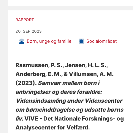
RAPPORT
20. SEP 2023
Børn, unge og familie
Socialområdet
Rasmussen, P. S.
, Jensen, H. L. S.
,
Anderberg, E. M.
, & Villumsen, A. M.
(2023).
Samvær mellem børn i
anbringelser og deres forældre:
Vidensindsamling under Videnscenter
om børneinddragelse og udsatte børns
liv
. VIVE - Det Nationale Forsknings- og
Analysecenter for Velfærd.