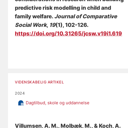
predictive risk modelling in child and
family welfare
.
Journal of Comparative
Social Work
,
19
(1), 102-126.
https://doi.org/10.31265/jcsw.v19i1.619
VIDENSKABELIG ARTIKEL
2024
Dagtilbud, skole og uddannelse
Villumsen, A. M.
, Molbæk, M., & Koch, A.