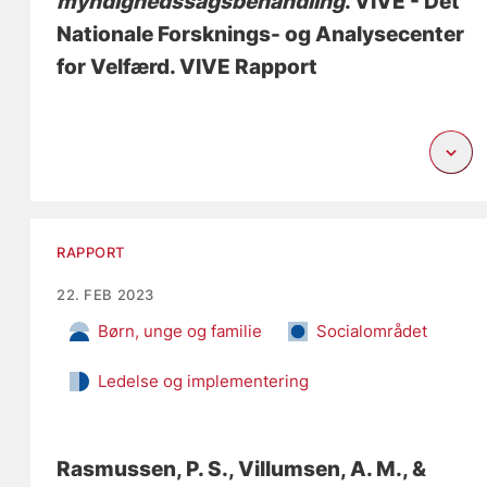
myndighedssagsbehandling
. VIVE - Det
Nationale Forsknings- og Analysecenter
for Velfærd. VIVE Rapport
RAPPORT
22. FEB 2023
Børn, unge og familie
Socialområdet
Ledelse og implementering
Rasmussen, P. S.
, Villumsen, A. M.
, &