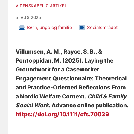
VIDENSKABELIG ARTIKEL
5. AUG 2025
Børn, unge og familie
Socialområdet
Villumsen, A. M.
, Rayce, S. B.
, &
Pontoppidan, M.
(2025).
Laying the
Groundwork for a Caseworker
Engagement Questionnaire: Theoretical
and Practice-Oriented Reflections From
a Nordic Welfare Context
.
Child & Family
Social Work
. Advance online publication.
https://doi.org/10.1111/cfs.70039