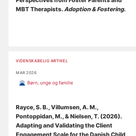
Perspectives from Foster Parents and
MBT Therapists
.
Adoption & Fostering
.
VIDENSKABELIG ARTIKEL
MAR 2026
Børn, unge og familie
Rayce, S. B.
, Villumsen, A. M.
,
Pontoppidan, M.
, & Nielsen, T. (2026).
Adapting and Validating the Client
Engagement Scale for the Danish Child