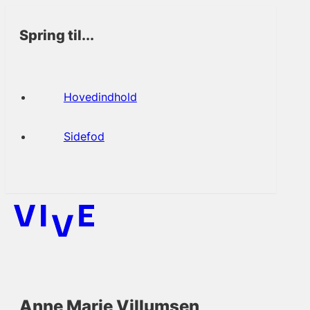
Spring til...
Hovedindhold
Sidefod
Anne Marie Villumsen