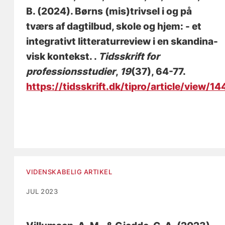
B. (2024).
Børns (mis)trivsel i og på
tværs af dagtilbud, skole og hjem: - et
integrativt litteraturreview i en skandina-
visk kontekst.
.
Tidsskrift for
professionsstudier
,
19
(37), 64-77.
https://tidsskrift.dk/tipro/article/view
VIDENSKABELIG ARTIKEL
JUL 2023