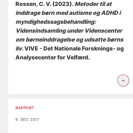
Rossen, C. V.
(2023).
Metoder til at
inddrage børn med autisme og ADHD i
myndighedssagsbehandling:
Vidensindsamling under Videnscenter
om børneinddragelse og udsatte børns
liv
. VIVE - Det Nationale Forsknings- og
Analysecenter for Velfærd.
RAPPORT
6. DEC 2017