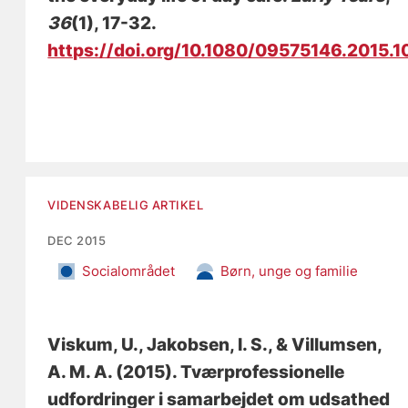
36
(1), 17-32.
https://doi.org/10.1080/09575146.2015.
VIDENSKABELIG ARTIKEL
DEC 2015
Socialområdet
Børn, unge og familie
Viskum, U., Jakobsen, I. S.
, & Villumsen,
A. M. A.
(2015).
Tværprofessionelle
udfordringer i samarbejdet om udsathed