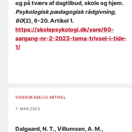
og på tværs af dagtilbud, skole og hjem
.
Psykologisk pædagogisk rådgivning
,
60
(2), 6-20. Artikel 1.
https://skolepsykologi.dk/vare/60-
aargang-nr-2-2023-tema-trivsel-i-tide-
1/
VIDENSKABELIG ARTIKEL
7. MAR 2023
Dalgaard, N. T.
, Villumsen, A. M.
,