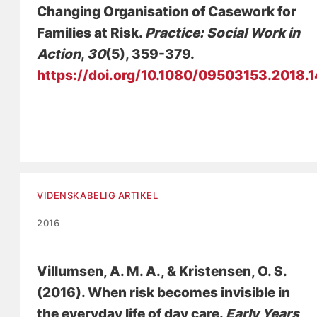
Changing Organisation of Casework for
Families at Risk
.
Practice: Social Work in
Action
,
30
(5), 359-379.
https://doi.org/10.1080/09503153.2018.
VIDENSKABELIG ARTIKEL
2016
Villumsen, A. M. A.
, & Kristensen, O. S.
(2016).
When risk becomes invisible in
the everyday life of day care
.
Early Years
,