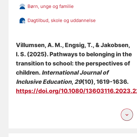
Børn, unge og familie
Dagtilbud, skole og uddannelse
Villumsen, A. M.
, Engsig, T., & Jakobsen,
I. S. (2025).
Pathways to belonging in the
transition to school: the perspectives of
children
.
International Journal of
Inclusive Education
,
29
(10), 1619-1636.
https://doi.org/10.1080/13603116.2023.