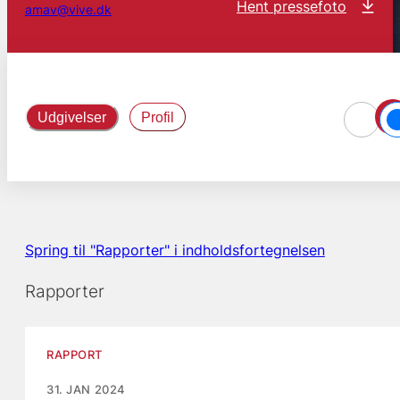
Hent pressefoto
amav@vive.dk
Udgivelser
Profil
Spring til "Rapporter" i indholdsfortegnelsen
Rapporter
RAPPORT
31. JAN 2024