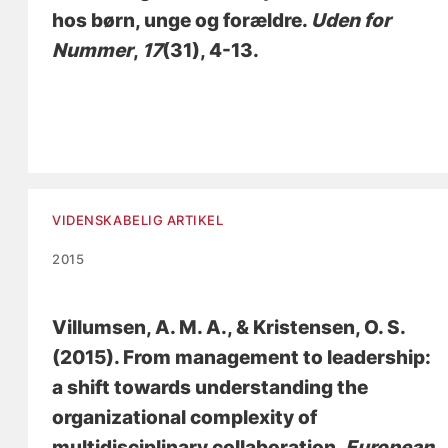
hos børn, unge og forældre
.
Uden for
Nummer
,
17
(31), 4-13.
VIDENSKABELIG ARTIKEL
2015
Villumsen, A. M. A.
, & Kristensen, O. S.
(2015).
From management to leadership:
a shift towards understanding the
organizational complexity of
multidisciplinary collaboration
.
European