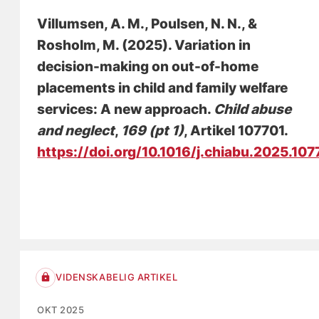
Villumsen, A. M.
, Poulsen, N. N., &
Rosholm, M. (2025).
Variation in
decision-making on out-of-home
placements in child and family welfare
services: A new approach
.
Child abuse
and neglect
,
169 (pt 1)
, Artikel 107701.
https://doi.org/10.1016/j.chiabu.2025.107
VIDENSKABELIG ARTIKEL
OKT 2025