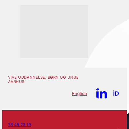
VIVE UDDANNELSE, BØRN OG UNGE
AARHUS
English
23 45 23 19