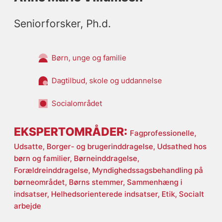
Seniorforsker, Ph.d.
Børn, unge og familie
Dagtilbud, skole og uddannelse
Socialområdet
EKSPERTOMRÅDER:
Fagprofessionelle,
Udsatte,
Borger- og brugerinddragelse,
Udsathed hos
børn og familier,
Børneinddragelse,
Forældreinddragelse,
Myndighedssagsbehandling på
børneområdet,
Børns stemmer,
Sammenhæng i
indsatser,
Helhedsorienterede indsatser,
Etik,
Socialt
arbejde