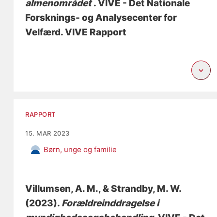
almenområdet
. VIVE - Det Nationale
Forsknings- og Analysecenter for
Velfærd. VIVE Rapport
RAPPORT
15. MAR 2023
Børn, unge og familie
Villumsen, A. M.
, & Strandby, M. W.
(2023).
Forældreinddragelse i