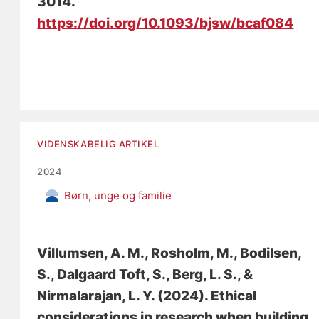
3014.
https://doi.org/10.1093/bjsw/bcaf084
VIDENSKABELIG ARTIKEL
2024
Børn, unge og familie
Villumsen, A. M.
, Rosholm, M., Bodilsen,
S., Dalgaard Toft, S., Berg, L. S., &
Nirmalarajan, L. Y. (2024).
Ethical
considerations in research when building