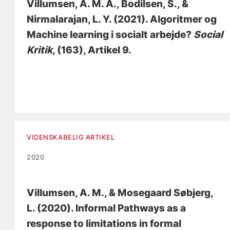
Villumsen, A. M. A.
, Bodilsen, S., &
Nirmalarajan, L. Y. (2021).
Algoritmer og
Machine learning i socialt arbejde?
Social
Kritik
, (163), Artikel 9.
VIDENSKABELIG ARTIKEL
2020
Villumsen, A. M.
, & Mosegaard Søbjerg,
L. (2020).
Informal Pathways as a
response to limitations in formal