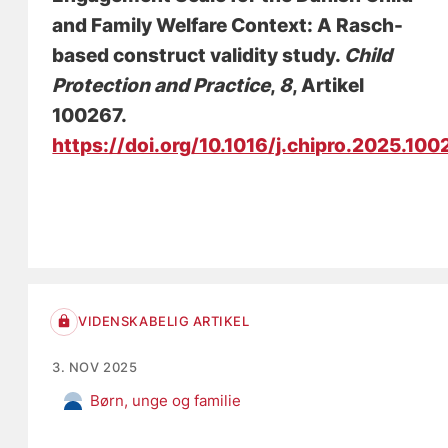
and Family Welfare Context: A Rasch-
based construct validity study
.
Child
Protection and Practice
,
8
, Artikel
100267.
https://doi.org/10.1016/j.chipro.2025.100
VIDENSKABELIG ARTIKEL
3. NOV 2025
Børn, unge og familie