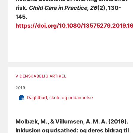
risk
.
Child Care in Practice
,
26
(2), 130-
145.
https://doi.org/10.1080/13575279.2019.
VIDENSKABELIG ARTIKEL
2019
Dagtilbud, skole og uddannelse
Molbæk, M.
, & Villumsen, A. M. A.
(2019).
Inklusion og udsathed: og deres bidrag til