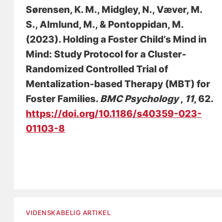
Sørensen, K. M., Midgley, N., Væver, M.
S.
, Almlund, M.
, & Pontoppidan, M.
(2023).
Holding a Foster Child’s Mind in
Mind: Study Protocol for a Cluster-
Randomized Controlled Trial of
Mentalization-based Therapy (MBT) for
Foster Families
.
BMC Psychology
,
11
, 62.
https://doi.org/10.1186/s40359-023-
01103-8
VIDENSKABELIG ARTIKEL