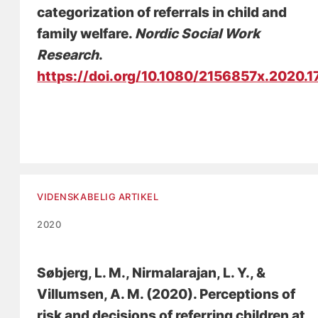
categorization of referrals in child and
family welfare.
Nordic Social Work
Research
.
https://doi.org/10.1080/2156857x.2020.
VIDENSKABELIG ARTIKEL
2020
Søbjerg, L. M., Nirmalarajan, L. Y.
, &
Villumsen, A. M.
(2020).
Perceptions of
risk and decisions of referring children at