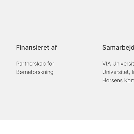
Finansieret af
Samarbejd
Partnerskab for
VIA Universi
Børneforskning
Universitet,
Horsens Ko