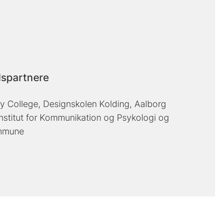
spartnere
ty College, Designskolen Kolding, Aalborg
 Institut for Kommunikation og Psykologi og
mmune