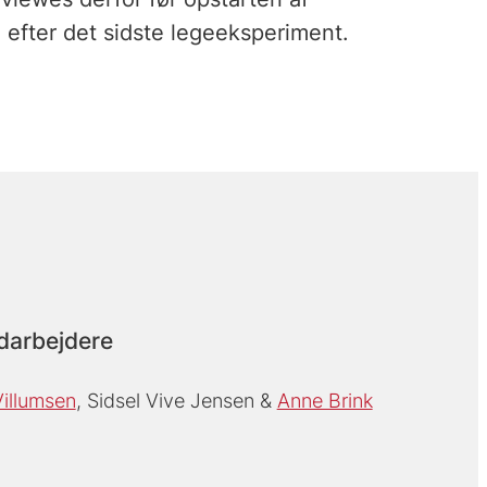
g efter det sidste legeeksperiment.
darbejdere
illumsen
Sidsel Vive Jensen
Anne Brink