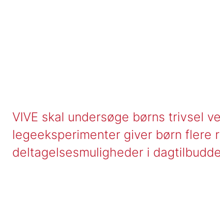
VIVE skal undersøge børns trivsel ve
legeeksperimenter giver børn flere 
deltagelsesmuligheder i dagtilbudd