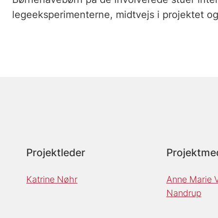
legeeksperimenterne, midtvejs i projektet o
Projektleder
Projektme
Katrine Nøhr
Anne Marie V
Nandrup