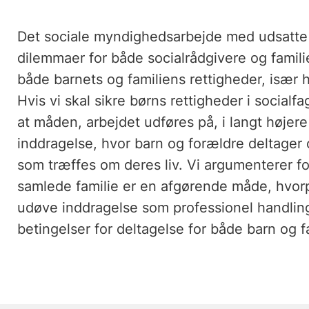
Det sociale myndighedsarbejde med udsatte
dilemmaer for både socialrådgivere og famili
både barnets og familiens rettigheder, især
Hvis vi skal sikre børns rettigheder i socialf
at måden, arbejdet udføres på, i langt højere
inddragelse, hvor barn og forældre deltager 
som træffes om deres liv. Vi argumenterer for
samlede familie er en afgørende måde, hvo
udøve inddragelse som professionel handli
betingelser for deltagelse for både barn og f