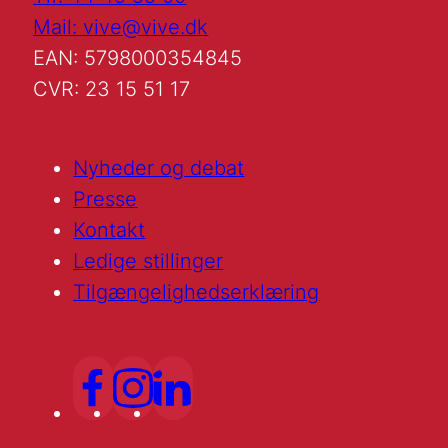
Mail: vive@vive.dk
EAN: 5798000354845
CVR: 23 15 51 17
Nyheder og debat
Presse
Kontakt
Ledige stillinger
Tilgængelighedserklæring