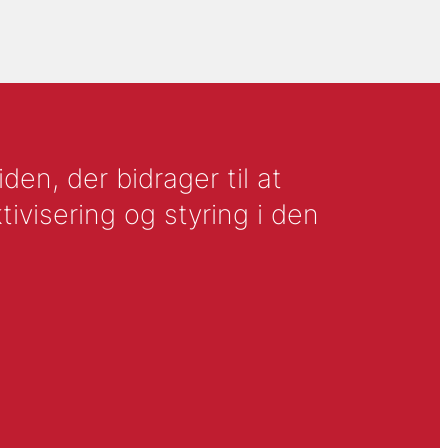
en, der bidrager til at
tivisering og styring i den