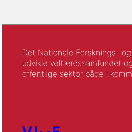
Det Nationale Forsknings- og A
udvikle velfærdssamfundet og ti
offentlige sektor både i komm