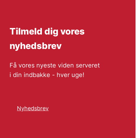
Tilmeld dig vores
nyhedsbrev
Få vores nyeste viden serveret
i din indbakke - hver uge!
Nyhedsbrev