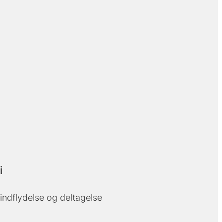
i
 indflydelse og deltagelse