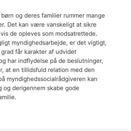
 børn og deres familier rummer mange
er. Det kan være vanskeligt at sikre
 hvis de opleves som modsatrettede.
agligt myndighedsarbejde, er det vigtigt,
 grad får karakter af udvidet
og har indflydelse på de beslutninger,
, at en tillidsfuld relation med den
rpå myndighedssocialrådgiveren kan
ng og derigennem skabe gode
amilie.