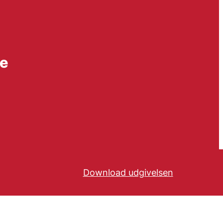
de
Download udgivelsen