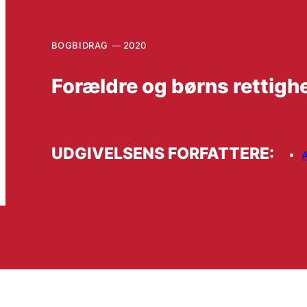
BOGBIDRAG
2020
Forældre og børns rettigh
UDGIVELSENS FORFATTERE:
A