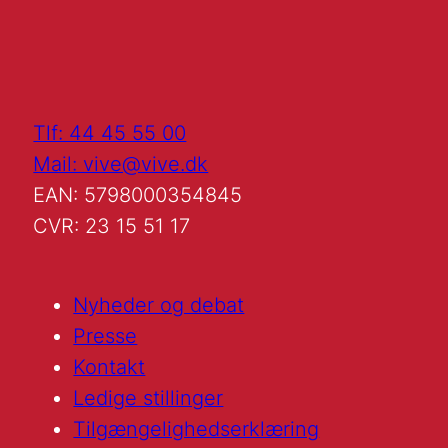
Tlf: 44 45 55 00
Mail: vive@vive.dk
EAN: 5798000354845
CVR: 23 15 51 17
Nyheder og debat
Presse
Kontakt
Ledige stillinger
Tilgængelighedserklæring