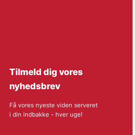
Tilmeld dig vores
nyhedsbrev
Få vores nyeste viden serveret
i din indbakke - hver uge!