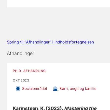
Spring til "Afhandlinger" i indholdsfortegnelsen
Afhandlinger
PH.D.-AFHANDLING
OKT 2023
Socialområdet
Børn, unge og familie
Karmsteen, K.
(2023).
Mastering the