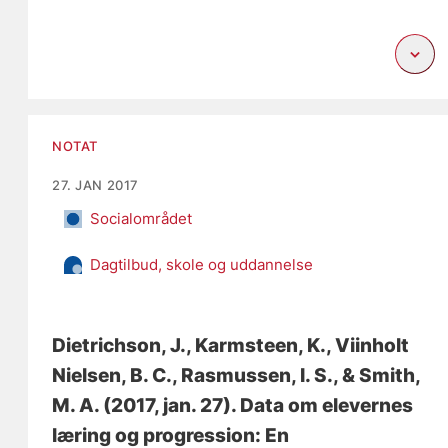
NOTAT
27. JAN 2017
Socialområdet
Dagtilbud, skole og uddannelse
Dietrichson, J.
, Karmsteen, K.
, Viinholt
Nielsen, B. C.
, Rasmussen, I. S.
, & Smith,
M. A.
(2017, jan. 27).
Data om elevernes
læring og progression: En