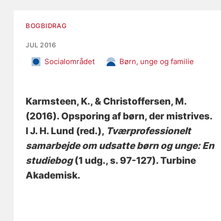
BOGBIDRAG
JUL 2016
Socialområdet
Børn, unge og familie
Karmsteen, K.
, & Christoffersen, M.
(2016).
Opsporing af børn, der mistrives
.
I J. H. Lund (red.),
Tværprofessionelt
samarbejde om udsatte børn og unge: En
studiebog
(1 udg., s. 97-127). Turbine
Akademisk.