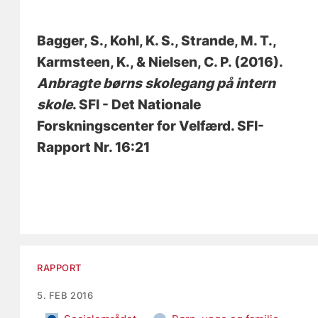
Bagger, S.
, Kohl, K. S.
, Strande, M. T.
,
Karmsteen, K.
, & Nielsen, C. P.
(2016).
Anbragte børns skolegang på intern
skole
. SFI - Det Nationale
Forskningscenter for Velfærd. SFI-
Rapport Nr. 16:21
RAPPORT
5. FEB 2016