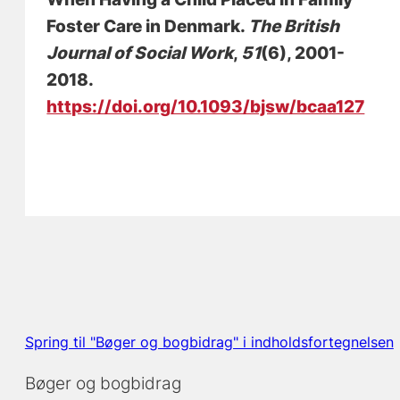
Foster Care in Denmark
.
The British
Journal of Social Work
,
51
(6), 2001-
2018.
https://doi.org/10.1093/bjsw/bcaa127
Spring til "Bøger og bogbidrag" i indholdsfortegnelsen
Bøger og bogbidrag