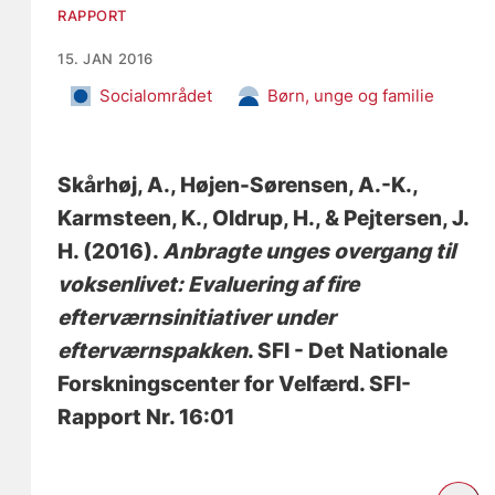
RAPPORT
15. JAN 2016
Socialområdet
Børn, unge og familie
Skårhøj, A.
, Højen-Sørensen, A.-K.
,
Karmsteen, K.
, Oldrup, H.
, & Pejtersen, J.
H.
(2016).
Anbragte unges overgang til
voksenlivet: Evaluering af fire
efterværnsinitiativer under
efterværnspakken
. SFI - Det Nationale
Forskningscenter for Velfærd. SFI-
Rapport Nr. 16:01