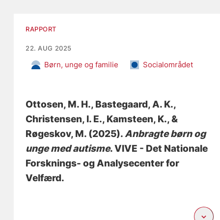
RAPPORT
22. AUG 2025
Børn, unge og familie
Socialområdet
Ottosen, M. H.
, Bastegaard, A. K.
,
Christensen, I. E.
, Kamsteen, K.
, &
Røgeskov, M.
(2025).
Anbragte børn og
unge med autisme
. VIVE - Det Nationale
Forsknings- og Analysecenter for
Velfærd.