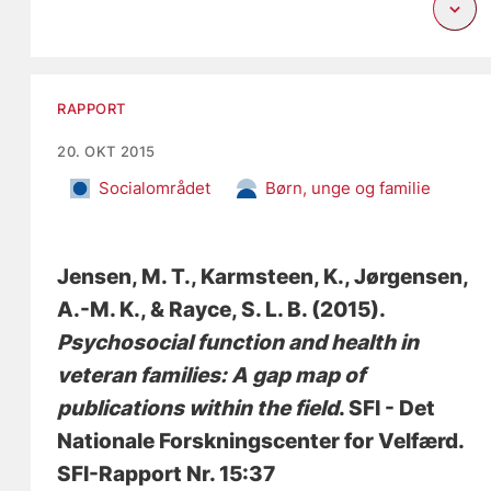
RAPPORT
20. OKT 2015
Socialområdet
Børn, unge og familie
Jensen, M. T.
, Karmsteen, K.
, Jørgensen,
A.-M. K.
, & Rayce, S. L. B.
(2015).
Psychosocial function and health in
veteran families: A gap map of
publications within the field
. SFI - Det
Nationale Forskningscenter for Velfærd.
SFI-Rapport Nr. 15:37