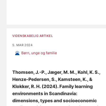
VIDENSKABELIG ARTIKEL
5. MAR 2024
Børn, unge og familie
Thomsen, J.-P.
, Jæger, M. M., Kohl, K. S.
,
Henze-Pedersen, S.
, Kamsteen, K.
, &
Klokker, R. H.
(2024).
Family learning
environments in Scandinavia:
dimensions, types and socioeconomic