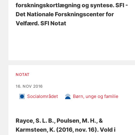
forskningskortlægning og syntese
. SFI -
Det Nationale Forskningscenter for
Velfærd. SFI Notat
NOTAT
16. NOV 2016
Socialområdet
Børn, unge og familie
Rayce, S. L. B.
, Poulsen, M. H.
, &
Karmsteen, K.
(2016, nov. 16).
Vold i