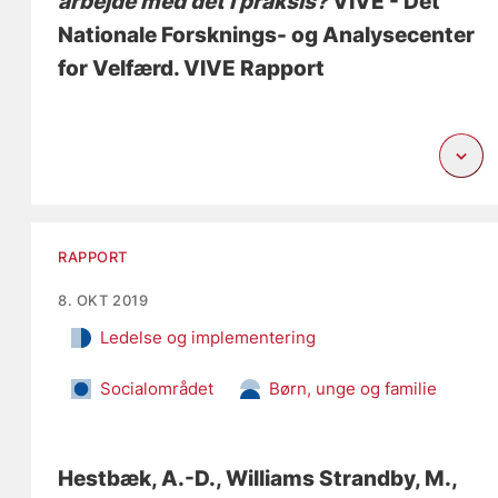
arbejde med det i praksis?
VIVE - Det
Nationale Forsknings- og Analysecenter
for Velfærd. VIVE Rapport
RAPPORT
8. OKT 2019
Ledelse og implementering
Socialområdet
Børn, unge og familie
Hestbæk, A.-D.
, Williams Strandby, M.
,