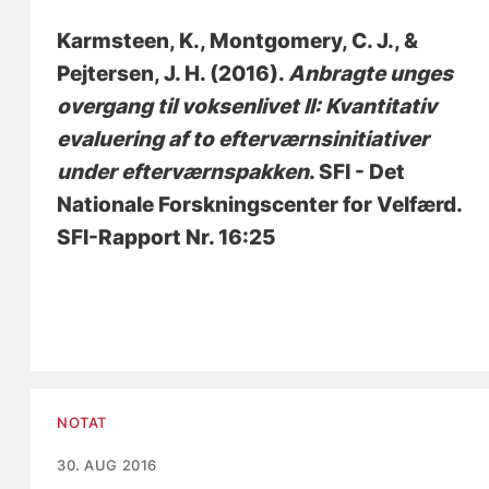
Karmsteen, K.
, Montgomery, C. J.
, &
Pejtersen, J. H.
(2016).
Anbragte unges
overgang til voksenlivet II: Kvantitativ
evaluering af to efterværnsinitiativer
under efterværnspakken
. SFI - Det
Nationale Forskningscenter for Velfærd.
SFI-Rapport Nr. 16:25
NOTAT
30. AUG 2016