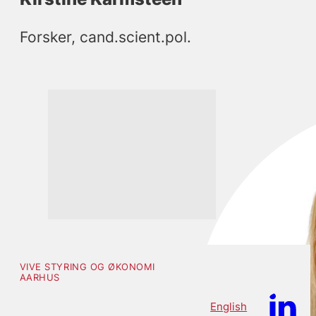
Forsker, cand.scient.pol.
VIVE STYRING OG ØKONOMI
AARHUS
English