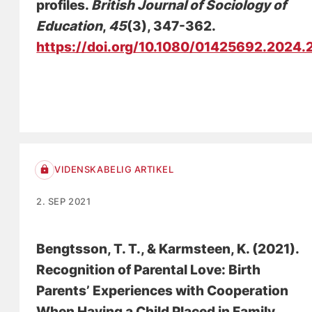
profiles
.
British Journal of Sociology of
Education
,
45
(3), 347-362.
https://doi.org/10.1080/01425692.2024
VIDENSKABELIG ARTIKEL
2. SEP 2021
Bengtsson, T. T.
, & Karmsteen, K.
(2021).
Recognition of Parental Love: Birth
Parents’ Experiences with Cooperation
When Having a Child Placed in Family