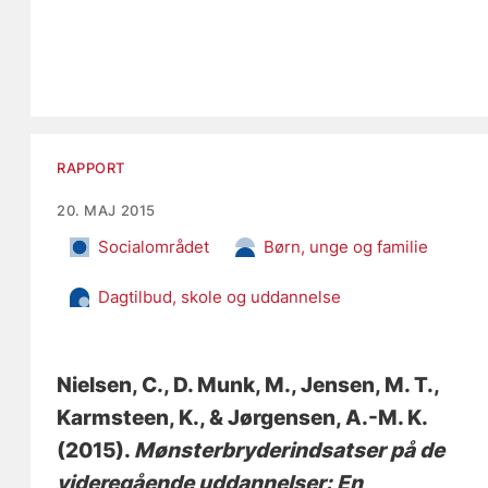
RAPPORT
20. MAJ 2015
Socialområdet
Børn, unge og familie
Dagtilbud, skole og uddannelse
Nielsen, C.
, D. Munk, M.
, Jensen, M. T.
,
Karmsteen, K.
, & Jørgensen, A.-M. K.
(2015).
Mønsterbryderindsatser på de
videregående uddannelser: En