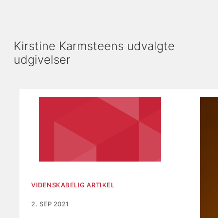
Kirstine Karmsteens udvalgte
udgivelser
Viser slide 1 af 6
VIDENSKABELIG ARTIKEL
2. SEP 2021