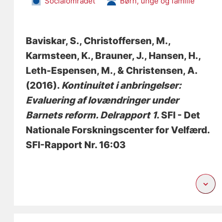
Socialområdet
Børn, unge og familie
Baviskar, S.
, Christoffersen, M.
,
Karmsteen, K.
, Brauner, J.
, Hansen, H.
,
Leth-Espensen, M., & Christensen, A.
(2016).
Kontinuitet i anbringelser:
Evaluering af lovændringer under
Barnets reform. Delrapport 1
. SFI - Det
Nationale Forskningscenter for Velfærd.
SFI-Rapport Nr. 16:03