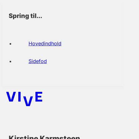
Spring til...
Hovedindhold
Sidefod
Kirstine Karmsteen