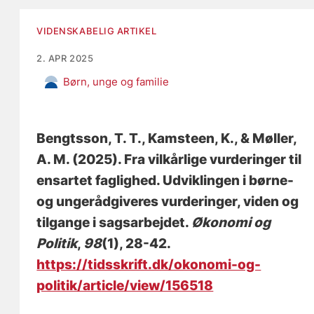
VIDENSKABELIG ARTIKEL
2. APR 2025
Børn, unge og familie
Bengtsson, T. T.
, Kamsteen, K.
, & Møller,
A. M. (2025).
Fra vilkårlige vurderinger til
ensartet faglighed. Udviklingen i børne-
og ungerådgiveres vurderinger, viden og
tilgange i sagsarbejdet
.
Økonomi og
Politik
,
98
(1), 28-42.
https://tidsskrift.dk/okonomi-og-
politik/article/view/156518