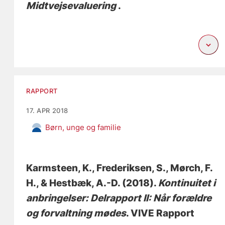
Midtvejsevaluering
.
RAPPORT
17. APR 2018
Børn, unge og familie
Karmsteen, K.
, Frederiksen, S.
, Mørch, F.
H.
, & Hestbæk, A.-D.
(2018).
Kontinuitet i
anbringelser: Delrapport II: Når forældre
og forvaltning mødes
. VIVE Rapport