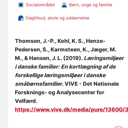
Socialområdet
Børn, unge og familie
Dagtilbud, skole og uddannelse
Thomsen, J.-P.
, Kohl, K. S.
, Henze-
Pedersen, S.
, Karmsteen, K.
, Jæger, M.
M.
, & Hansen, J. L.
(2019).
Læringsmiljøer
i danske familier: En kortlægning af de
forskellige læringsmiljøer i danske
småbørnsfamilier
. VIVE - Det Nationale
Forsknings- og Analysecenter for
Velfærd.
https://www.vive.dk/media/pure/13600