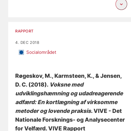
RAPPORT
4. DEC 2018
Socialområdet
Røgeskov, M.
, Karmsteen, K.
, & Jensen,
D. C.
(2018).
Voksne med
udviklingshæmning og udadreagerende
adfærd: En kortlægning af virksomme
metoder og lovende praksis
. VIVE - Det
Nationale Forsknings- og Analysecenter
for Velfærd. VIVE Rapport