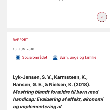
RAPPORT
13. JUN 2018
Socialområdet
Børn, unge og familie
Lyk-Jensen, S. V.
, Karmsteen, K.
,
Hansen, G. E.
, & Nielsen, K.
(2018).
Mestring blandt forældre til børn med
handicap: Evaluering af effekt, økonomi
og implementering af