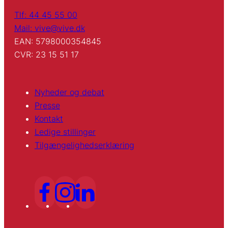
Tlf: 44 45 55 00
Mail: vive@vive.dk
EAN: 5798000354845
CVR: 23 15 51 17
Nyheder og debat
Presse
Kontakt
Ledige stillinger
Tilgængelighedserklæring