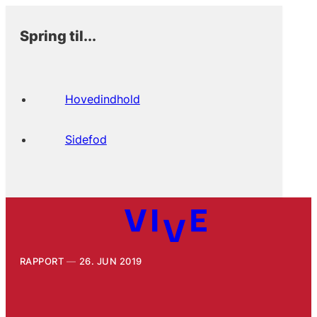
Spring til...
Hovedindhold
Sidefod
RAPPORT
26. JUN 2019