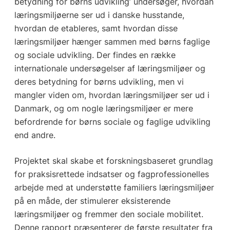
betydning for børns udvikling’ undersøger, hvordan
læringsmiljøerne ser ud i danske husstande,
hvordan de etableres, samt hvordan disse
læringsmiljøer hænger sammen med børns faglige
og sociale udvikling. Der findes en række
internationale undersøgelser af læringsmiljøer og
deres betydning for børns udvikling, men vi
mangler viden om, hvordan læringsmiljøer ser ud i
Danmark, og om nogle læringsmiljøer er mere
befordrende for børns sociale og faglige udvikling
end andre.
Projektet skal skabe et forskningsbaseret grundlag
for praksisrettede indsatser og fagprofessionelles
arbejde med at understøtte familiers læringsmiljøer
på en måde, der stimulerer eksisterende
læringsmiljøer og fremmer den sociale mobilitet.
Denne rapport præsenterer de første resultater fra