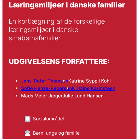
Læringsmiljøer i danske familier
En kortlægning af de forskellige 
læringsmiljøer i danske 
småbørnsfamilier
UDGIVELSENS FORFATTERE:
Jens-Peter Thomsen
Katrine Syppli Kohl
Sofie Henze-Pedersen
Kirstine Karmsteen
Mads Meier Jæger
Julie Lund Hansen
Socialområdet
Børn, unge og familie