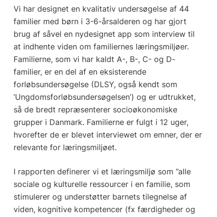
Vi har designet en kvalitativ undersøgelse af 44
familier med børn i 3-6-årsalderen og har gjort
brug af såvel en nydesignet app som interview til
at indhente viden om familiernes læringsmiljøer.
Familierne, som vi har kaldt A-, B-, C- og D-
familier, er en del af en eksisterende
forløbsundersøgelse (DLSY, også kendt som
’Ungdomsforløbsundersøgelsen’) og er udtrukket,
så de bredt repræsenterer socioøkonomiske
grupper i Danmark. Familierne er fulgt i 12 uger,
hvorefter de er blevet interviewet om emner, der er
relevante for læringsmiljøet.
I rapporten definerer vi et læringsmiljø som ”alle
sociale og kulturelle ressourcer i en familie, som
stimulerer og understøtter barnets tilegnelse af
viden, kognitive kompetencer (fx færdigheder og