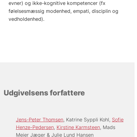
evner) og ikke-kognitive kompetencer (fx
følelsesmæssig modenhed, empati, disciplin og
vedholdenhed).
Udgivelsens forfattere
Jens-Peter Thomsen
Katrine Syppli Kohl
Sofie
Henze-Pedersen
Kirstine Karmsteen
Mads
Meier Jæger
Julie Lund Hansen