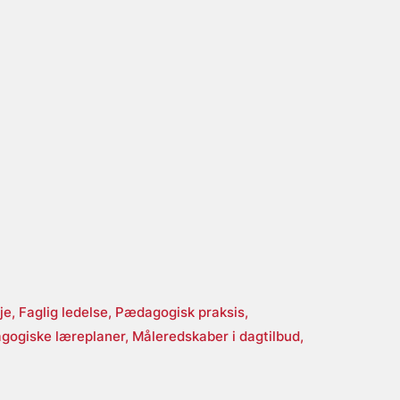
je,
Faglig ledelse,
Pædagogisk praksis,
gogiske læreplaner,
Måleredskaber i dagtilbud,