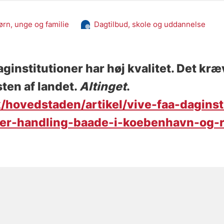
ørn, unge og familie
Dagtilbud, skole og uddannelse
aginstitutioner har høj kvalitet. Det kr
ten af landet
.
Altinget
.
/hovedstaden/artikel/vive-faa-daginst
ver-handling-baade-i-koebenhavn-og-r