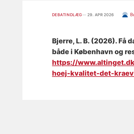
B
DEBATINDLÆG
29. APR 2026
Bjerre, L. B.
(2026).
Få d
både i København og res
https://www.altinget.dk
hoej-kvalitet-det-krae