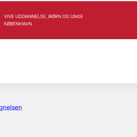
VIVE UDDANNELSE, BØRN OG UNGE
KØBENHAVN
egnelsen