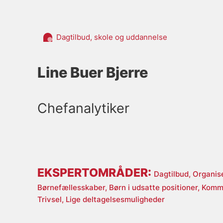
Dagtilbud, skole og uddannelse
Line Buer Bjerre
Chefanalytiker
EKSPERTOMRÅDER:
Dagtilbud,
Organis
Børnefællesskaber,
Børn i udsatte positioner,
Kommu
Trivsel,
Lige deltagelsesmuligheder