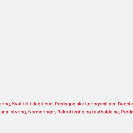
ering,
Kvalitet i dagtilbud,
Pædagogiske læringsmiljøer,
Dagple
nal styring,
Normeringer,
Rekruttering og fastholdelse,
Pæda