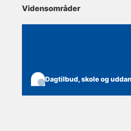
Vidensområder
Dagtilbud, skole og udda