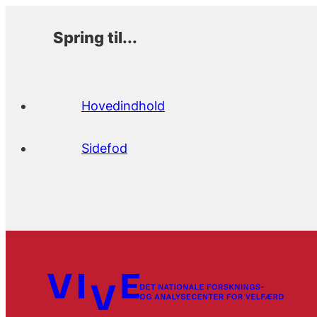
Spring til...
Hovedindhold
Sidefod