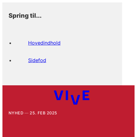
Spring til...
Hovedindhold
Sidefod
NYHED
25. FEB 2025