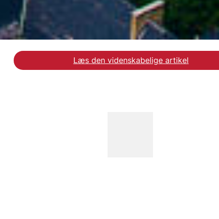
Læs den videnskabelige artikel