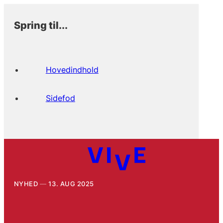
Spring til...
Hovedindhold
Sidefod
NYHED
13. AUG 2025