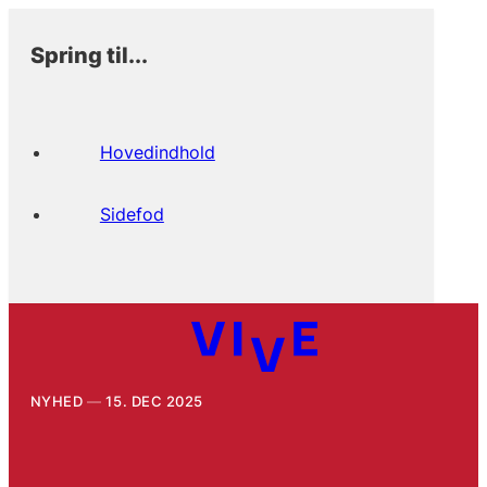
Spring til...
Hovedindhold
Sidefod
NYHED
15. DEC 2025