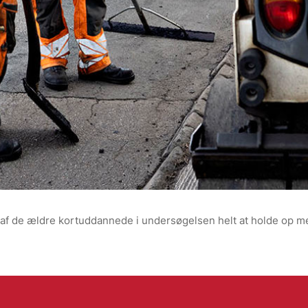
af de ældre kortuddannede i undersøgelsen helt at holde op med