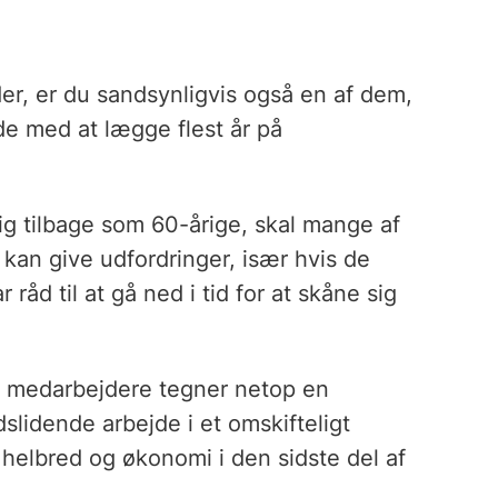
lder, er du sandsynligvis også en af dem,
e med at lægge flest år på
sig tilbage som 60-årige, skal mange af
 kan give udfordringer, især hvis de
råd til at gå ned i tid for at skåne sig
 medarbejdere tegner netop en
lidende arbejde i et omskifteligt
helbred og økonomi i den sidste del af