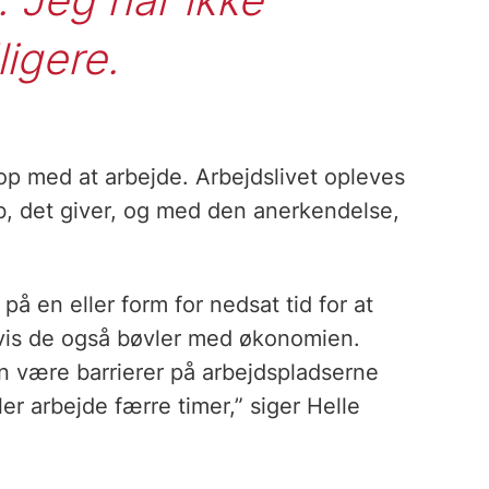
ligere.
 op med at arbejde. Arbejdslivet opleves
, det giver, og med den anerkendelse,
på en eller form for nedsat tid for at
 hvis de også bøvler med økonomien.
an være barrierer på arbejdspladserne
r arbejde færre timer,” siger Helle