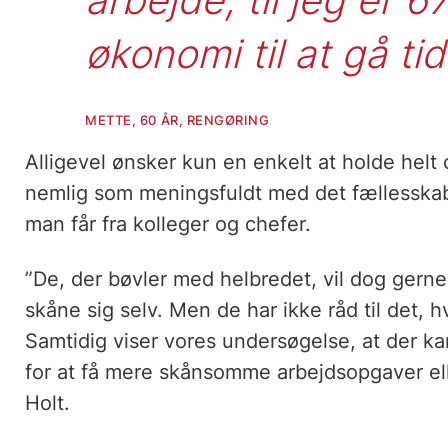
økonomi til at gå tid
METTE, 60 ÅR, RENGØRING
Alligevel ønsker kun en enkelt at holde helt
nemlig som meningsfuldt med det fællesskab
man får fra kolleger og chefer.
”De, der bøvler med helbredet, vil dog gerne 
skåne sig selv. Men de har ikke råd til det,
Samtidig viser vores undersøgelse, at der k
for at få mere skånsomme arbejdsopgaver elle
Holt.