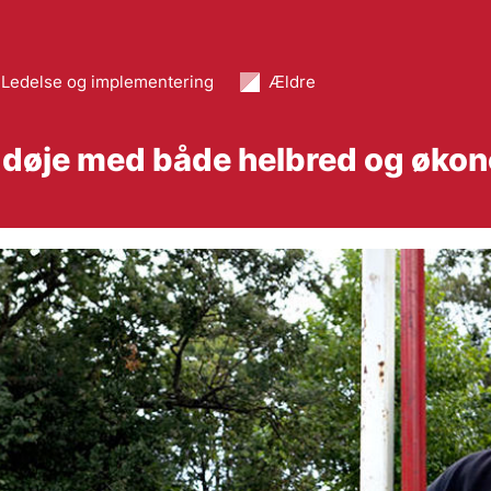
Ledelse og implementering
Ældre
døje med både helbred og økono