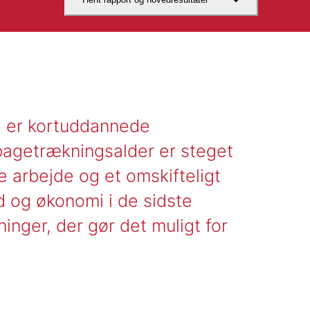
r, er kortuddannede
bagetrækningsalder er steget
e arbejde og et omskifteligt
d og økonomi i de sidste
ninger, der gør det muligt for