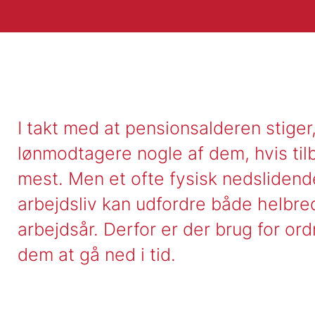
I takt med at pensionsalderen stige
lønmodtagere nogle af dem, hvis til
mest. Men et ofte fysisk nedslidend
arbejdsliv kan udfordre både helbre
arbejdsår. Derfor er der brug for ord
dem at gå ned i tid.