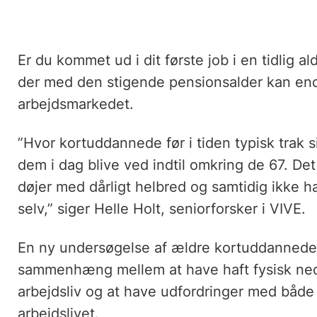
Er du kommet ud i dit første job i en tidlig a
der med den stigende pensionsalder kan end
arbejdsmarkedet.
”Hvor kortuddannede før i tiden typisk trak 
dem i dag blive ved indtil omkring de 67. Det
døjer med dårligt helbred og samtidig ikke har 
selv,” siger Helle Holt, seniorforsker i VIVE.
En ny undersøgelse af ældre kortuddannede
sammenhæng mellem at have haft fysisk neds
arbejdsliv og at have udfordringer med både 
arbejdslivet.