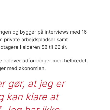
ningen og bygger på interviews med 16
 private arbejdspladser samt
tagere i alderen 58 til 66 år.
re oplever udfordringer med helbredet,
inger med økonomien.
 gør, at jeg er 
 kan klare at 
. Jeg har ikke 