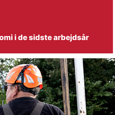
mi i de sidste arbejdsår