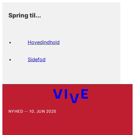
Spring til...
Hovedindhold
Sidefod
NYHED
10. JUN 2025