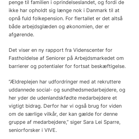
penge til familien i oprindelseslandet, og fordi de
ikke har opholdt sig længe nok i Danmark til at
opnå fuld folkepension. For flertallet er det altså
både arbejdsglæden og økonomien, der er
afgørende.
Det viser en ny rapport fra Videnscenter for
Fastholdelse af Seniorer på Arbejdsmarkedet om
barrierer og potentialer for fortsat beskæftigelse.
”Ældreplejen har udfordringer med at rekruttere
uddannede social- og sundhedsmedarbejdere, og
her yder de udenlandskfødte medarbejdere et
vigtigt bidrag. Derfor har vi også brug for viden
om de særlige vilkår, der kan gælde for denne
gruppe af medarbejdere,” siger Sara Lei Sparre,
seniorforsker i VIVE.