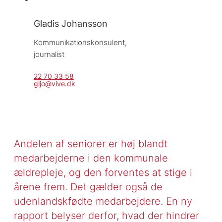
Gladis Johansson
Kommunikationskonsulent, 
journalist
22 70 33 58
gljo@vive.dk
Andelen af seniorer er høj blandt
medarbejderne i den kommunale
ældrepleje, og den forventes at stige i
årene frem. Det gælder også de
udenlandskfødte medarbejdere. En ny
rapport belyser derfor, hvad der hindrer