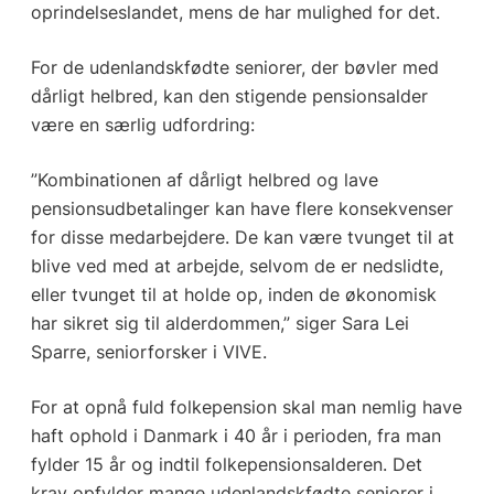
oprindelseslandet, mens de har mulighed for det.
For de udenlandskfødte seniorer, der bøvler med
dårligt helbred, kan den stigende pensionsalder
være en særlig udfordring:
”Kombinationen af dårligt helbred og lave
pensionsudbetalinger kan have flere konsekvenser
for disse medarbejdere. De kan være tvunget til at
blive ved med at arbejde, selvom de er nedslidte,
eller tvunget til at holde op, inden de økonomisk
har sikret sig til alderdommen,” siger Sara Lei
Sparre, seniorforsker i VIVE.
For at opnå fuld folkepension skal man nemlig have
haft ophold i Danmark i 40 år i perioden, fra man
fylder 15 år og indtil folkepensionsalderen. Det
krav opfylder mange udenlandskfødte seniorer i