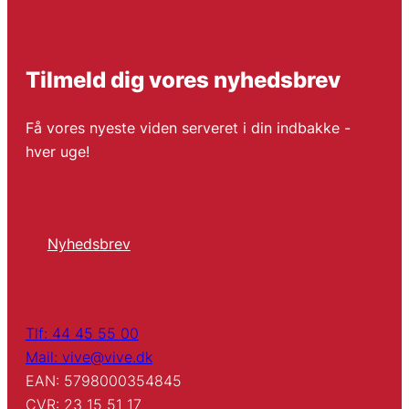
Tilmeld dig vores nyhedsbrev
Få vores nyeste viden serveret i din indbakke -
hver uge!
Nyhedsbrev
Tlf: 44 45 55 00
Mail: vive@vive.dk
EAN: 5798000354845
CVR: 23 15 51 17