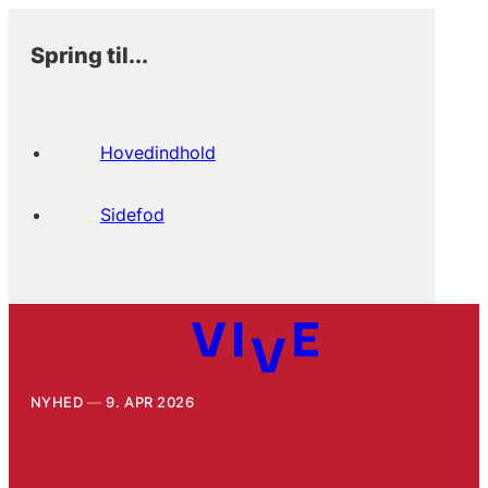
Spring til...
Hovedindhold
Sidefod
NYHED
9. APR 2026