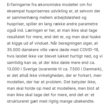
Erfaringerne fra økonomiske modeller om for
eksempel husprisernes udvikling er, at selvom der
er sammenhæng mellem arbejdsløshed og
huspriser, spiller en lang række andre parametre
også ind. Læringen er her, at man ikke skal tage
resultatet for mere, end det er, og man skal huske
at kigge ud af vinduet. Når beregningen siger, at
35.000 danskere ville være døde med COVID-19,
hvis landet ikke var blevet lukket hurtigt ned, og vi
samtidig kan se, at der ikke døde mere end ca.
13.000 i Sverige (svarende til ca. 7.500 i Danmark),
er det altså ikke virkeligheden, der er forkert, men
modellen, der har et problem. Det betyder ikke,
man skal holde op med at modellere, men blot at
man ikke skal tage det for mere, end det er: et
struktureret gæt med rigtig mange ubekendte.