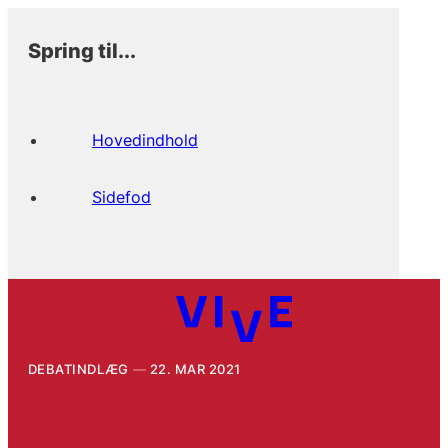
Spring til...
Hovedindhold
Sidefod
DEBATINDLÆG
22. MAR 2021