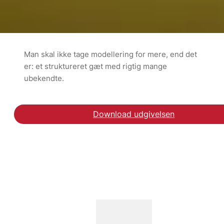
Man skal ikke tage modellering for mere, end det
er: et struktureret gæt med rigtig mange
ubekendte.
Download udgivelsen
Læs debatindlægget Co