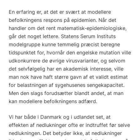
En erfaring er, at det er svært at modellere
befolkningens respons på epidemien. Når det
handler om det rent matematisk-epidemiologiske,
går det noget lettere. Statens Serum Instituts
modelgruppe kunne temmelig præcist beregne
tidspunktet for, hvornår den engelske mutation ville
udkonkurrere de øvrige virusvarianter, og selvom
det selvfølgelig har en akademisk interesse, ville
man nok have haft større gavn af et validt estimat
for belastningen af sygehusenes sengekapacitet.
Men den slags forudsætter blandt andet, at man
kan modellere befolkningens adfærd.
Vi har både i Danmark og i udlandet set, at
effekten af nedlukninger ofte er indtruffet før selve
nedlukningen. Det betyder ikke, at nedlukninger