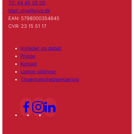
Tlf: 44 45 55 00
Mail: vive@vive.dk
EAN: 5798000354845
CVR: 23 15 51 17
Nyheder og debat
Presse
Kontakt
Ledige stillinger
Tilgængelighedserklæring