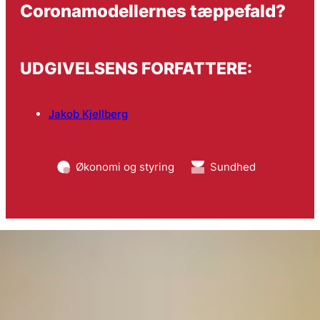
Coronamodellernes tæppefald?
UDGIVELSENS FORFATTERE:
Jakob Kjellberg
Økonomi og styring
Sundhed