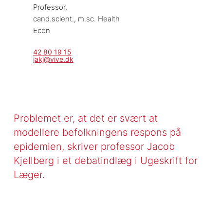
Professor, 
cand.scient., m.sc. Health 
Econ
42 80 19 15
jakj@vive.dk
Problemet er, at det er svært at
modellere befolkningens respons på
epidemien, skriver professor Jacob
Kjellberg i et debatindlæg i Ugeskrift for
Læger.