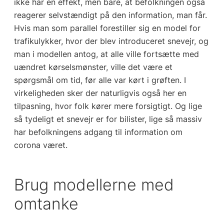
ikke har en effekt, men bare, at befolkningen også
reagerer selvstændigt på den information, man får.
Hvis man som parallel forestiller sig en model for
trafikulykker, hvor der blev introduceret snevejr, og
man i modellen antog, at alle ville fortsætte med
uændret kørselsmønster, ville det være et
spørgsmål om tid, før alle var kørt i grøften. I
virkeligheden sker der naturligvis også her en
tilpasning, hvor folk kører mere forsigtigt. Og lige
så tydeligt et snevejr er for bilister, lige så massiv
har befolkningens adgang til information om
corona været.
Brug modellerne med
omtanke