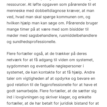
ressourcer. At løfte opgaven som pårørende til et
menneske med dobbeltdiagnose kræver, at man
ved, hvad man skal spørge kommunen om, og
hvilken hjælp man kan søge om. Pårørende bruger
mange timer på at være med som bisidder til
møder med sagsbehandlere, rusmiddelbehandlere
og sundhedsprofessionelle.
Flere fortæller også, at de trækker på deres
netværk for at få adgang til viden om systemet,
sygdommen og eventuelle nøglepersoner i
systemet, de kan kontakte for at få hjælp. Andre
taler om vigtigheden af at opdyrke og bevare en
god relation til de fagprofessionelle for at have et
godt samarbejde. Flere fortæller, at de sætter sig
ind i lovgivningen og skriver klager, og enkelte
fortæller, at de har betalt for juridisk bistand for at