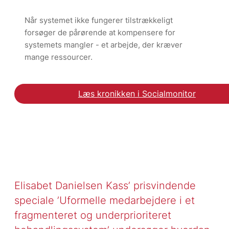
Når systemet ikke fungerer tilstrækkeligt
forsøger de pårørende at kompensere for
systemets mangler - et arbejde, der kræver
mange ressourcer.
Læs kronikken i Socialmonitor
Læs kronikken i Social
Elisabet Danielsen Kass’ prisvindende
speciale ’Uformelle medarbejdere i et
fragmenteret og underprioriteret