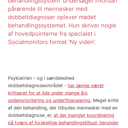
behandlingssystem’ undersøger hvordan
pårørende til mennesker med
dobbeltdiagnoser oplever mødet
behandlingssystemet. Hun skriver nogle
af hovedpointerne fra specialet i
Socialmonitors format ’Ny viden’.
Psykiatrien – og i særdeleshed
dobbeltdiagnoseområdet -
har længe været
kritiseret for at lide under mange års
underprioritering og underfinansiering.
Meget kritik
af den behandling, der tilbydes mennesker med en
dobbeltdiagnose, er,
at der mangler koordinering
på tværs af forskellige behandlingstilbud, herunder