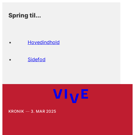
Spring til...
Hovedindhold
Sidefod
KRONIK
3. MAR 2025