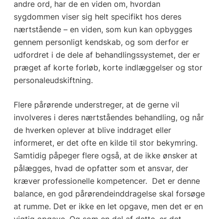
andre ord, har de en viden om, hvordan
sygdommen viser sig helt specifikt hos deres
nærtstående – en viden, som kun kan opbygges
gennem personligt kendskab, og som derfor er
udfordret i de dele af behandlingssystemet, der er
præget af korte forløb, korte indlæggelser og stor
personaleudskiftning.
Flere pårørende understreger, at de gerne vil
involveres i deres nærtståendes behandling, og når
de hverken oplever at blive inddraget eller
informeret, er det ofte en kilde til stor bekymring.
Samtidig påpeger flere også, at de ikke ønsker at
pålægges, hvad de opfatter som et ansvar, der
kræver professionelle kompetencer. Det er denne
balance, en god pårørendeinddragelse skal forsøge
at rumme. Det er ikke en let opgave, men det er en
vigtig opgave. Og som en del af dette, er det