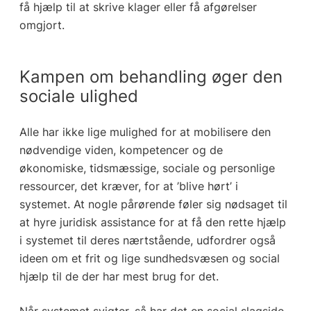
få hjælp til at skrive klager eller få afgørelser
omgjort.
Kampen om behandling øger den
sociale ulighed
Alle har ikke lige mulighed for at mobilisere den
nødvendige viden, kompetencer og de
økonomiske, tidsmæssige, sociale og personlige
ressourcer, det kræver, for at ’blive hørt’ i
systemet. At nogle pårørende føler sig nødsaget til
at hyre juridisk assistance for at få den rette hjælp
i systemet til deres nærtstående, udfordrer også
ideen om et frit og lige sundhedsvæsen og social
hjælp til de der har mest brug for det.
Når systemet svigter, så har det en social slagside,