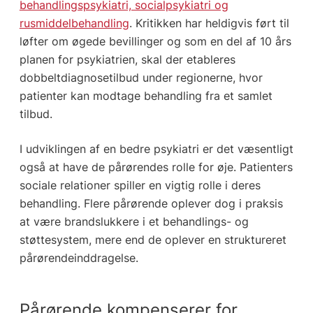
behandlingspsykiatri, socialpsykiatri og
rusmiddelbehandling
. Kritikken har heldigvis ført til
løfter om øgede bevillinger og som en del af 10 års
planen for psykiatrien, skal der etableres
dobbeltdiagnosetilbud under regionerne, hvor
patienter kan modtage behandling fra et samlet
tilbud.
I udviklingen af en bedre psykiatri er det væsentligt
også at have de pårørendes rolle for øje. Patienters
sociale relationer spiller en vigtig rolle i deres
behandling. Flere pårørende oplever dog i praksis
at være brandslukkere i et behandlings- og
støttesystem, mere end de oplever en struktureret
pårørendeinddragelse.
Pårørende kompenserer for