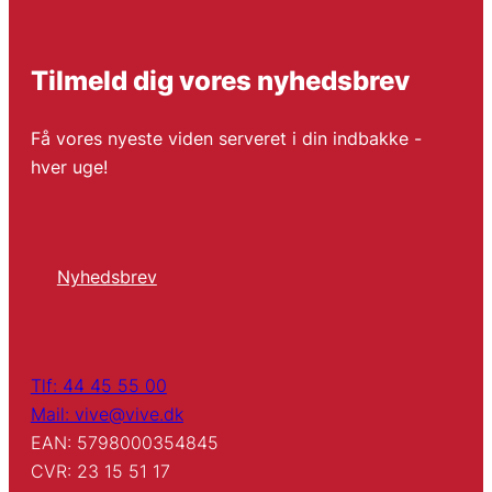
Tilmeld dig vores nyhedsbrev
Få vores nyeste viden serveret i din indbakke -
hver uge!
Nyhedsbrev
Tlf: 44 45 55 00
Mail: vive@vive.dk
EAN: 5798000354845
CVR: 23 15 51 17