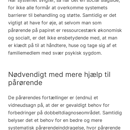
for ikke alle formår at overkomme systemets
barrierer til behandling og støtte. Samtidig er det
vigtigt at have for øje, at selvom man som
pårørende på papiret er ressourcestærk økonomisk
og socialt, er det ikke ensbetydende med, at man
er klædt på til at håndtere, huse og tage sig af et
familiemedlem med svær psykisk sygdom.
Nødvendigt med mere hjælp til
pårørende
De pårørendes fortællinger er (endnu) et
vidneudsagn på, at der er gevaldigt behov for
forbedringer på dobbeltdiagnoseområdet. Samtidig
belyser det et behov for en bedre og mere
systematisk pårørendeinddragelse, hvor pårørende