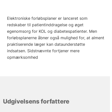
Elektroniske forløbsplaner er lanceret som
redskaber til patientinddragelse og øget
egenomsorg for KOL og diabetespatienter. Men
forløbsplanerne åbner også mulighed for, at alment
praktiserende læger kan dataunderstøtte
indsatsen. Sidstnævnte fortjener mere
opmærksomhed
Udgivelsens forfattere