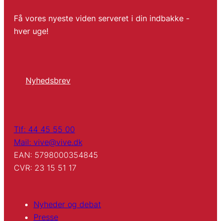
Få vores nyeste viden serveret i din indbakke -
hver uge!
Nyhedsbrev
Tlf: 44 45 55 00
Mail: vive@vive.dk
EAN: 5798000354845
CVR: 23 15 51 17
Nyheder og debat
Presse